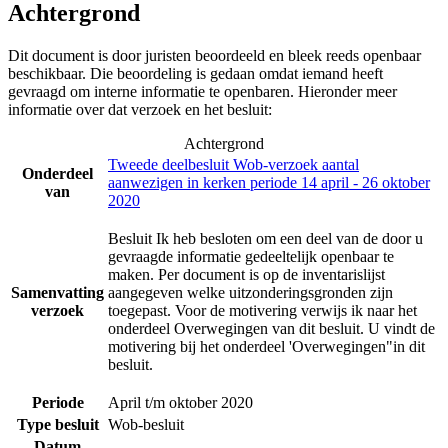
Achtergrond
Dit document is door juristen beoordeeld en bleek reeds openbaar
beschikbaar. Die beoordeling is gedaan omdat iemand heeft
gevraagd om interne informatie te openbaren. Hieronder meer
informatie over dat verzoek en het besluit:
Achtergrond
Tweede deelbesluit Wob-verzoek aantal
Onderdeel
aanwezigen in kerken periode 14 april - 26 oktober
van
2020
Besluit Ik heb besloten om een deel van de door u
gevraagde informatie gedeeltelijk openbaar te
maken. Per document is op de inventarislijst
Samenvatting
aangegeven welke uitzonderingsgronden zijn
verzoek
toegepast. Voor de motivering verwijs ik naar het
onderdeel Overwegingen van dit besluit. U vindt de
motivering bij het onderdeel 'Overwegingen"in dit
besluit.
Periode
April t/m oktober 2020
Type besluit
Wob-besluit
Datum