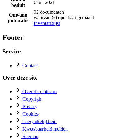
6 juli 2021
besluit
92 documenten
Omvang
waarvan 60 openbaar gemaakt
publicatie
Inventarislijst
Footer
Service
Contact
Over deze site
Over dit platform
Copyright
Privacy
Cookies
Toegankelijkheid
Kwetsbaarheid melden
Sitemap