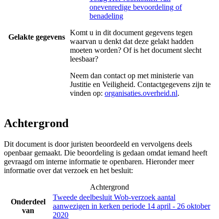
onevenredige bevoordeling of
benadeling
Komt u in dit document gegevens tegen
Gelakte gegevens
waarvan u denkt dat deze gelakt hadden
moeten worden? Of is het document slecht
leesbaar?
Neem dan contact op met
ministerie van
Justitie en Veiligheid
. Contactgegevens zijn te
vinden op:
organisaties.overheid.nl
.
Achtergrond
Dit document is door juristen beoordeeld en vervolgens deels
openbaar gemaakt. Die beoordeling is gedaan omdat iemand heeft
gevraagd om interne informatie te openbaren. Hieronder meer
informatie over dat verzoek en het besluit:
Achtergrond
Tweede deelbesluit Wob-verzoek aantal
Onderdeel
aanwezigen in kerken periode 14 april - 26 oktober
van
2020