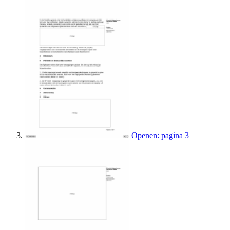
Openen: pagina 3