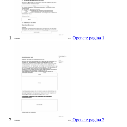
Openen: pagina 1
Openen: pagina 2