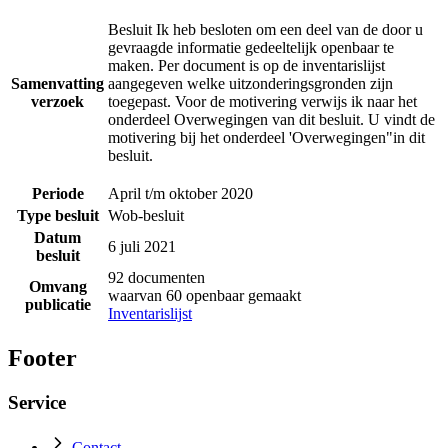
Besluit Ik heb besloten om een deel van de door u
gevraagde informatie gedeeltelijk openbaar te
maken. Per document is op de inventarislijst
Samenvatting
aangegeven welke uitzonderingsgronden zijn
verzoek
toegepast. Voor de motivering verwijs ik naar het
onderdeel Overwegingen van dit besluit. U vindt de
motivering bij het onderdeel 'Overwegingen"in dit
besluit.
Periode
April t/m oktober 2020
Type besluit
Wob-besluit
Datum
6 juli 2021
besluit
92 documenten
Omvang
waarvan 60 openbaar gemaakt
publicatie
Inventarislijst
Footer
Service
Contact