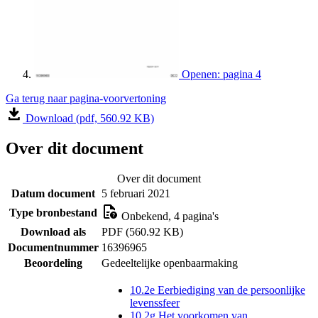
Openen: pagina 4
Ga terug naar pagina-voorvertoning
Download (pdf, 560.92 KB)
Over dit document
Over dit document
Datum document
5 februari 2021
Type bronbestand
Onbekend, 4 pagina's
Download als
PDF (560.92 KB)
Documentnummer
16396965
Beoordeling
Gedeeltelijke openbaarmaking
10.2e Eerbiediging van de persoonlijke
levenssfeer
10.2g Het voorkomen van