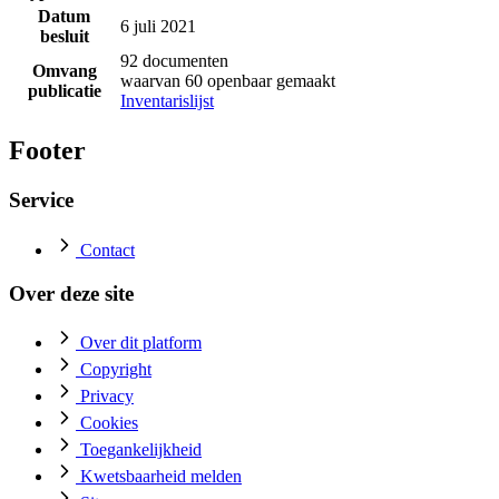
Datum
6 juli 2021
besluit
92 documenten
Omvang
waarvan 60 openbaar gemaakt
publicatie
Inventarislijst
Footer
Service
Contact
Over deze site
Over dit platform
Copyright
Privacy
Cookies
Toegankelijkheid
Kwetsbaarheid melden