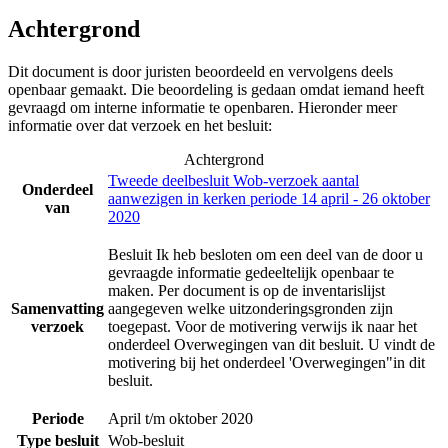
Achtergrond
Dit document is door juristen beoordeeld en vervolgens deels
openbaar gemaakt. Die beoordeling is gedaan omdat iemand heeft
gevraagd om interne informatie te openbaren. Hieronder meer
informatie over dat verzoek en het besluit:
Achtergrond
Tweede deelbesluit Wob-verzoek aantal
Onderdeel
aanwezigen in kerken periode 14 april - 26 oktober
van
2020
Besluit Ik heb besloten om een deel van de door u
gevraagde informatie gedeeltelijk openbaar te
maken. Per document is op de inventarislijst
Samenvatting
aangegeven welke uitzonderingsgronden zijn
verzoek
toegepast. Voor de motivering verwijs ik naar het
onderdeel Overwegingen van dit besluit. U vindt de
motivering bij het onderdeel 'Overwegingen"in dit
besluit.
Periode
April t/m oktober 2020
Type besluit
Wob-besluit