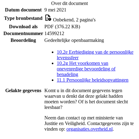
Over dit document
Datum document
9 mei 2021
Type bronbestand
Onbekend, 2 pagina's
Download als
PDF (376.22 KB)
Documentnummer
14599212
Beoordeling
Gedeeltelijke openbaarmaking
10.2e Eerbiediging van de persoonlijke
levenssfeer
10.2g Het voorkomen van
onevenredige bevoordeling of
benadeling
11.1 Persoonlijke beleidsopvattingen
Gelakte gegevens
Komt u in dit document gegevens tegen
waarvan u denkt dat deze gelakt hadden
moeten worden? Of is het document slecht
leesbaar?
Neem dan contact op met
ministerie van
Justitie en Veiligheid
. Contactgegevens zijn te
vinden op:
organisaties.overheid.nl
.