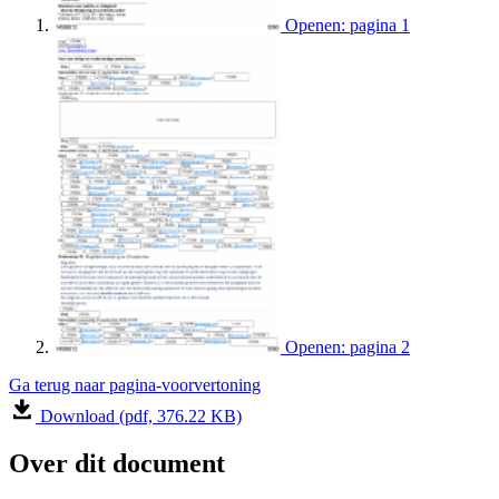
Openen: pagina 1
Openen: pagina 2
Ga terug naar pagina-voorvertoning
Download (pdf, 376.22 KB)
Over dit document