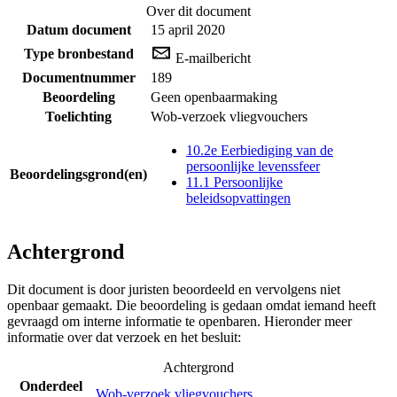
Over dit document
Datum document
15 april 2020
Type bronbestand
E-mailbericht
Documentnummer
189
Beoordeling
Geen openbaarmaking
Toelichting
Wob-verzoek vliegvouchers
10.2e Eerbiediging van de
persoonlijke levenssfeer
Beoordelingsgrond(en)
11.1 Persoonlijke
beleidsopvattingen
Achtergrond
Dit document is door juristen beoordeeld en vervolgens niet
openbaar gemaakt. Die beoordeling is gedaan omdat iemand heeft
gevraagd om interne informatie te openbaren. Hieronder meer
informatie over dat verzoek en het besluit:
Achtergrond
Onderdeel
Wob-verzoek vliegvouchers