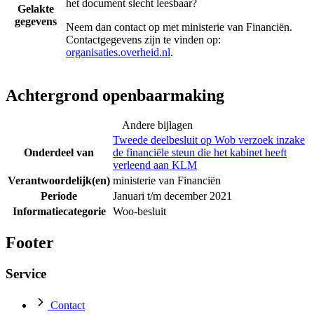
het document slecht leesbaar?
Gelakte
gegevens
Neem dan contact op met
ministerie van Financiën
.
Contactgegevens zijn te vinden op:
organisaties.overheid.nl
.
Achtergrond openbaarmaking
Andere bijlagen
Tweede deelbesluit op Wob verzoek inzake
Onderdeel van
de financiële steun die het kabinet heeft
verleend aan KLM
Verantwoordelijk(en)
ministerie van Financiën
Periode
Januari t/m december 2021
Informatiecategorie
Woo-besluit
Footer
Service
Contact