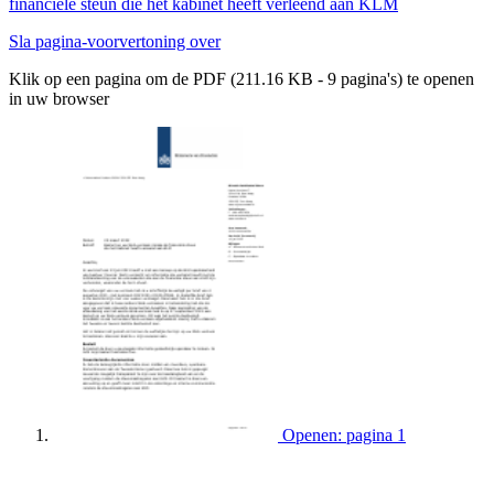
financiële steun die het kabinet heeft verleend aan KLM
Sla pagina-voorvertoning over
Klik op een pagina om de PDF (211.16 KB - 9 pagina's) te openen
in uw browser
Openen: pagina 1