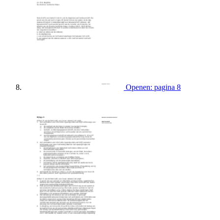
Openen: pagina 8