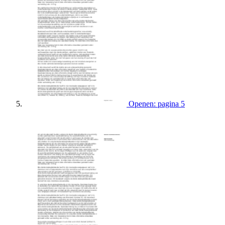
Openen: pagina 5