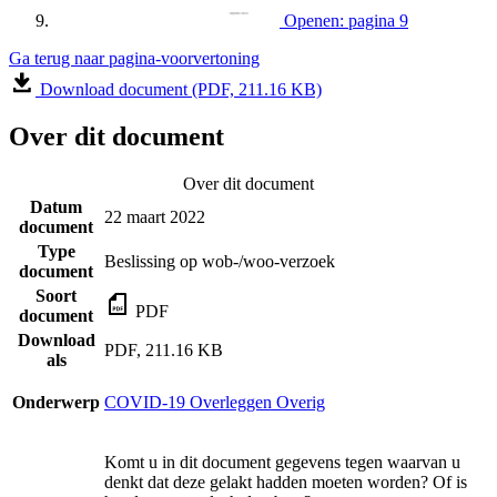
Openen: pagina 9
Ga terug naar pagina-voorvertoning
Download document (PDF, 211.16 KB)
Over dit document
Over dit document
Datum
22 maart 2022
document
Type
Beslissing op wob-/woo-verzoek
document
Soort
PDF
document
Download
PDF, 211.16 KB
als
Onderwerp
COVID-19 Overleggen Overig
Komt u in dit document gegevens tegen waarvan u
denkt dat deze gelakt hadden moeten worden? Of is