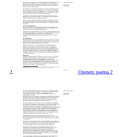
Openen: pagina 2