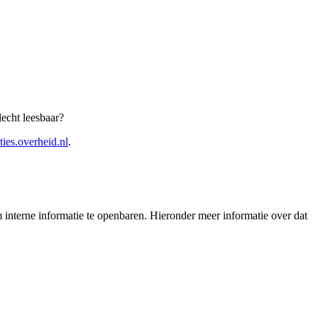
echt leesbaar?
ties.overheid.nl
.
interne informatie te openbaren. Hieronder meer informatie over dat