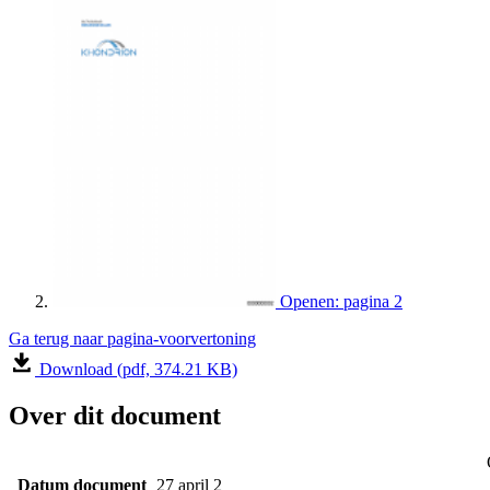
Openen: pagina 2
Ga terug naar pagina-voorvertoning
Download (pdf, 374.21 KB)
Over dit document
Datum document
27 april 2