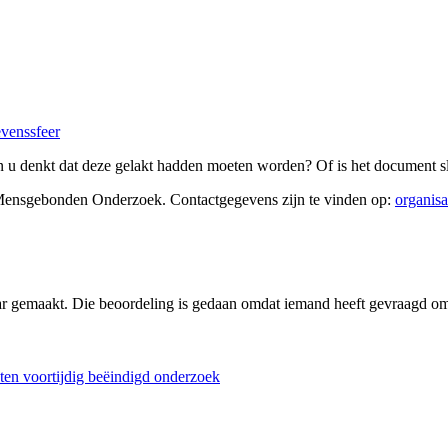
evenssfeer
 u denkt dat deze gelakt hadden moeten worden? Of is het document sl
Mensgebonden Onderzoek
. Contactgegevens zijn te vinden op:
organisa
ar gemaakt. Die beoordeling is gedaan omdat iemand heeft gevraagd om 
en voortijdig beëindigd onderzoek