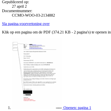
Gepubliceerd op:
27 april 2
Documentnummer:
CCMO-WOO-03-2134882
Sla pagina-voorvertoning over
Klik op een pagina om de PDF (374.21 KB - 2 pagina's) te openen i
Openen: pagina 1