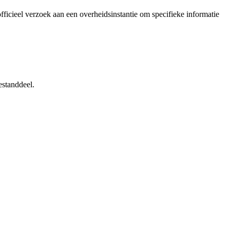
icieel verzoek aan een overheidsinstantie om specifieke informatie
estanddeel.