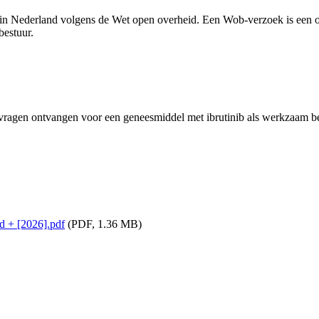
n Nederland volgens de Wet open overheid. Een Wob-verzoek is een off
estuur.
vragen ontvangen voor een geneesmiddel met ibrutinib als werkzaam b
d + [2026].pdf
(PDF, 1.36 MB)