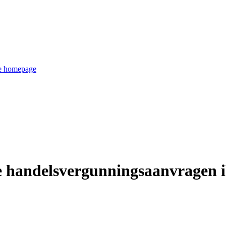
de homepage
 handelsvergunningsaanvragen i