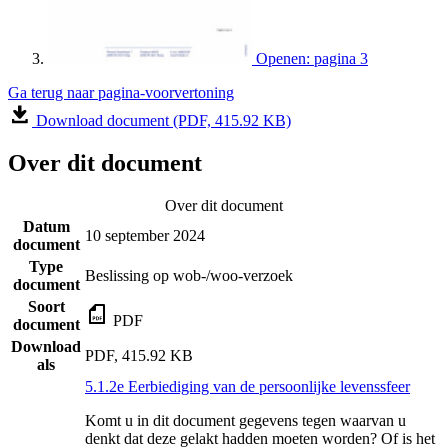
Openen: pagina 3
Ga terug naar pagina-voorvertoning
Download document (PDF, 415.92 KB)
Over dit document
Over dit document
Datum
10 september 2024
document
Type
Beslissing op wob-/woo-verzoek
document
Soort
PDF
document
Download
PDF, 415.92 KB
als
5.1.2e Eerbiediging van de persoonlijke levenssfeer
Komt u in dit document gegevens tegen waarvan u
denkt dat deze gelakt hadden moeten worden? Of is het