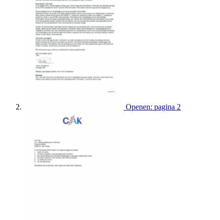
Openen: pagina 2