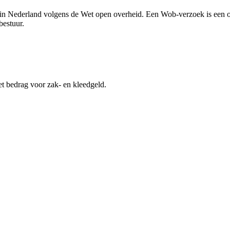
n Nederland volgens de Wet open overheid. Een Wob-verzoek is een off
estuur.
et bedrag voor zak- en kleedgeld.