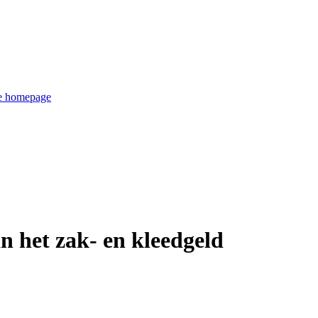
de homepage
n het zak- en kleedgeld