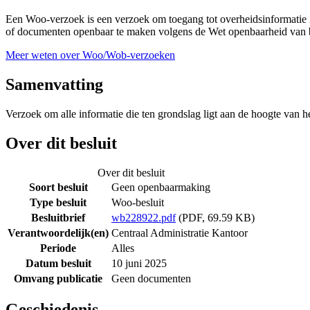
Een Woo-verzoek is een verzoek om toegang tot overheidsinformatie i
of documenten openbaar te maken volgens de Wet openbaarheid van b
Meer weten over Woo/Wob-verzoeken
Samenvatting
Verzoek om alle informatie die ten grondslag ligt aan de hoogte van h
Over dit besluit
Over dit besluit
Soort besluit
Geen openbaarmaking
Type besluit
Woo-besluit
Besluitbrief
wb228922.pdf
(PDF, 69.59 KB)
Verantwoordelijk(en)
Centraal Administratie Kantoor
Periode
Alles
Datum besluit
10 juni 2025
Omvang publicatie
Geen documenten
Geschiedenis