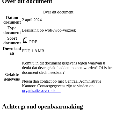
Over dit document
Over dit document
Datum
2 april 2024
document
Type
Beslissing op wob-/woo-verzoek
document
Soort
PDF
document
Download
PDF, 1.8 MB
als
Komt u in dit document gegevens tegen waarvan u
denkt dat deze gelakt hadden moeten worden? Of is het
document slecht leesbaar?
Gelakte
gegevens
Neem dan contact op met
Centraal Administratie
Kantoor
. Contactgegevens zijn te vinden op:
organisaties.overheid.nl
.
Achtergrond openbaarmaking