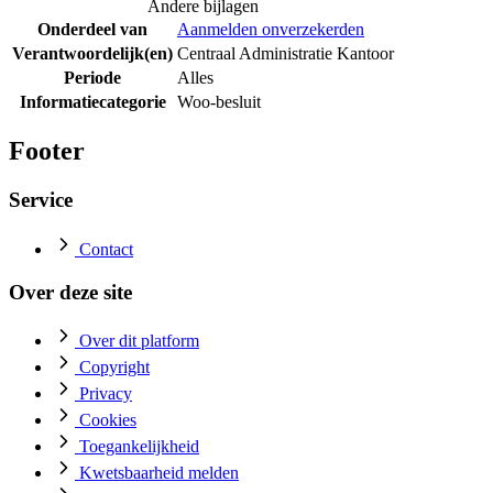
Andere bijlagen
Onderdeel van
Aanmelden onverzekerden
Verantwoordelijk(en)
Centraal Administratie Kantoor
Periode
Alles
Informatiecategorie
Woo-besluit
Footer
Service
Contact
Over deze site
Over dit platform
Copyright
Privacy
Cookies
Toegankelijkheid
Kwetsbaarheid melden