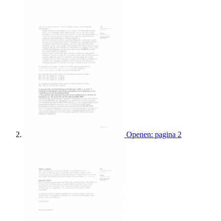
Openen: pagina 2