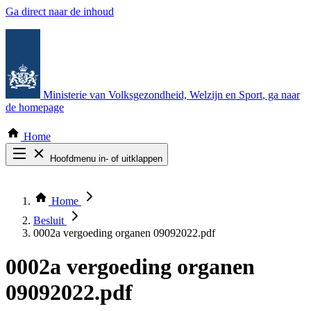
Ga direct naar de inhoud
Ministerie van Volksgezondheid, Welzijn en Sport
, ga naar
de homepage
Home
Hoofdmenu in- of uitklappen
Zoek door alle publicaties
Thema COVID-19
Home
Bekijk per bestuursorgaan
Besluit
0002a vergoeding organen 09092022.pdf
0002a vergoeding organen
09092022.pdf