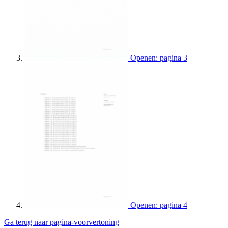
Openen: pagina 3
Openen: pagina 4
Ga terug naar pagina-voorvertoning