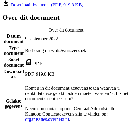
Download document (PDF, 919.8 KB)
Over dit document
Over dit document
Datum
9 september 2022
document
Type
Beslissing op wob-/woo-verzoek
document
Soort
PDF
document
Download
PDF, 919.8 KB
als
Komt u in dit document gegevens tegen waarvan u
denkt dat deze gelakt hadden moeten worden? Of is het
document slecht leesbaar?
Gelakte
gegevens
Neem dan contact op met
Centraal Administratie
Kantoor
. Contactgegevens zijn te vinden op:
organisaties.overheid.nl
.