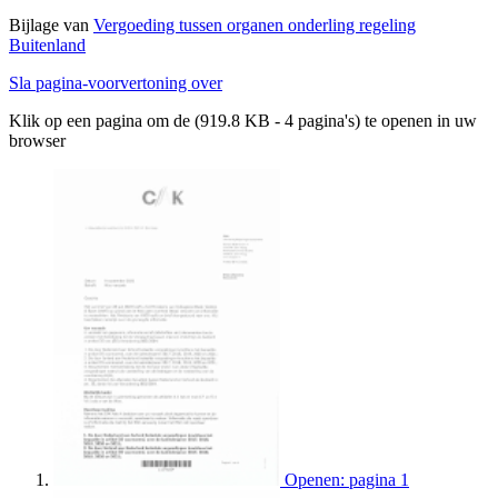
Bijlage van
Vergoeding tussen organen onderling regeling
Buitenland
Sla pagina-voorvertoning over
Klik op een pagina om de (919.8 KB - 4 pagina's) te openen in uw
browser
Openen: pagina 1