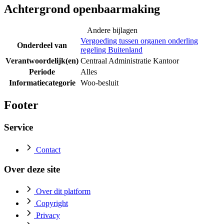
Achtergrond openbaarmaking
Andere bijlagen
Vergoeding tussen organen onderling
Onderdeel van
regeling Buitenland
Verantwoordelijk(en)
Centraal Administratie Kantoor
Periode
Alles
Informatiecategorie
Woo-besluit
Footer
Service
Contact
Over deze site
Over dit platform
Copyright
Privacy