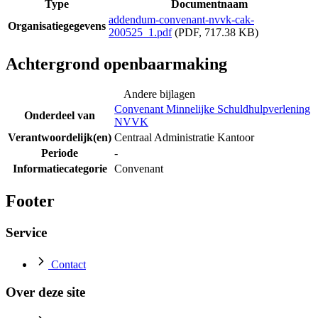
Type
Documentnaam
addendum-convenant-nvvk-cak-
Organisatiegegevens
200525_1.pdf
(PDF, 717.38 KB)
Achtergrond openbaarmaking
Andere bijlagen
Convenant Minnelijke Schuldhulpverlening
Onderdeel van
NVVK
Verantwoordelijk(en)
Centraal Administratie Kantoor
Periode
-
Informatiecategorie
Convenant
Footer
Service
Contact
Over deze site