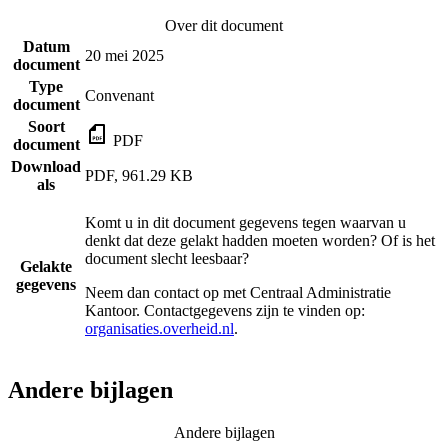
Over dit document
Datum
20 mei 2025
document
Type
Convenant
document
Soort
PDF
document
Download
PDF, 961.29 KB
als
Komt u in dit document gegevens tegen waarvan u
denkt dat deze gelakt hadden moeten worden? Of is het
document slecht leesbaar?
Gelakte
gegevens
Neem dan contact op met
Centraal Administratie
Kantoor
. Contactgegevens zijn te vinden op:
organisaties.overheid.nl
.
Andere bijlagen
Andere bijlagen