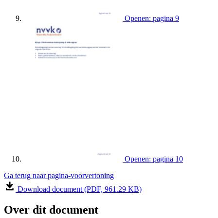
Openen: pagina 9
Openen: pagina 10
Ga terug naar pagina-voorvertoning
Download document (PDF, 961.29 KB)
Over dit document