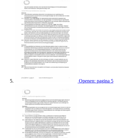
Openen: pagina 5