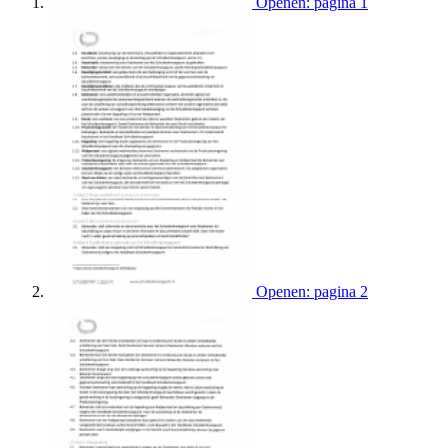
Openen: pagina 1
Openen: pagina 2