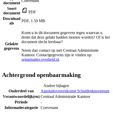
Convenant
document
Soort
PDF
document
Download
PDF, 1.59 MB
als
Komt u in dit document gegevens tegen waarvan u
denkt dat deze gelakt hadden moeten worden? Of is het
document slecht leesbaar?
Gelakte
gegevens
Neem dan contact op met
Centraal Administratie
Kantoor
. Contactgegevens zijn te vinden op:
organisaties.overheid.nl
.
Achtergrond openbaarmaking
Andere bijlagen
Onderdeel van
Aansluitovereenkomst Schuldenknooppunt
Verantwoordelijk(en)
Centraal Administratie Kantoor
Periode
-
Informatiecategorie
Convenant