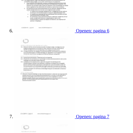
Openen: pagina 6
Openen: pagina 7