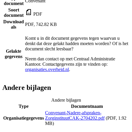
Convenant
document
Soort
PDF
document
Download
PDF, 742.82 KB
als
Komt u in dit document gegevens tegen waarvan u
denkt dat deze gelakt hadden moeten worden? Of is het
document slecht leesbaar?
Gelakte
gegevens
Neem dan contact op met
Centraal Administratie
Kantoor
. Contactgegevens zijn te vinden op:
organisaties.overheid.nl
.
Andere bijlagen
Andere bijlagen
Type
Documentnaam
Convenant-Nadere-afspraken-
Organisatiegegevens
ZorginstituutCAK-2704202.pdf
(PDF, 1.92
MB)