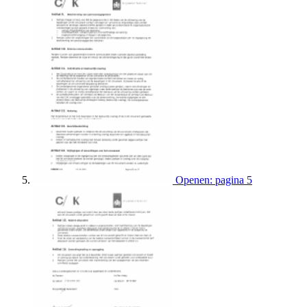
Openen: pagina 5