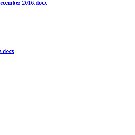
 december 2016.docx
s.docx