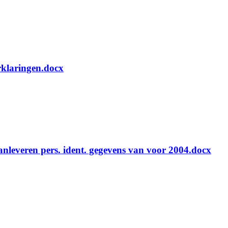
rklaringen.docx
anleveren pers. ident. gegevens van voor 2004.docx