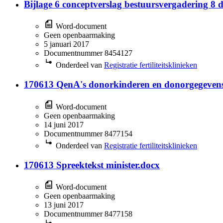
Bijlage 6 conceptverslag bestuursvergadering 8
Word-document
Geen openbaarmaking
5 januari 2017
Documentnummer 8454127
Onderdeel van
Registratie fertiliteitsklinieken
170613 QenA's donorkinderen en donorgegeven
Word-document
Geen openbaarmaking
14 juni 2017
Documentnummer 8477154
Onderdeel van
Registratie fertiliteitsklinieken
170613 Spreektekst minister.docx
Word-document
Geen openbaarmaking
13 juni 2017
Documentnummer 8477158