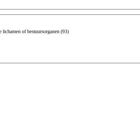
ke lichamen of bestuursorganen
(93)