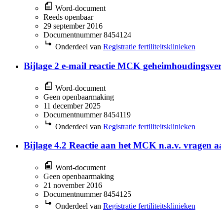
Word-document
Reeds openbaar
29 september 2016
Documentnummer 8454124
Onderdeel van
Registratie fertiliteitsklinieken
Bijlage 2 e-mail reactie MCK geheimhoudingsve
Word-document
Geen openbaarmaking
11 december 2025
Documentnummer 8454119
Onderdeel van
Registratie fertiliteitsklinieken
Bijlage 4.2 Reactie aan het MCK n.a.v. vragen a
Word-document
Geen openbaarmaking
21 november 2016
Documentnummer 8454125
Onderdeel van
Registratie fertiliteitsklinieken