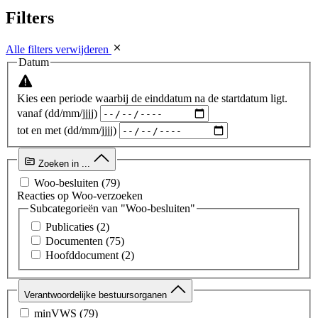
Filters
Alle filters verwijderen
Datum
Kies een periode waarbij de einddatum na de startdatum ligt.
vanaf (dd/mm/jjjj)
tot en met (dd/mm/jjjj)
Zoeken in ...
Woo-besluiten
(79)
Reacties op Woo-verzoeken
Subcategorieën van "Woo-besluiten"
Publicaties
(2)
Documenten
(75)
Hoofddocument
(2)
Verantwoordelijke bestuursorganen
minVWS
(79)