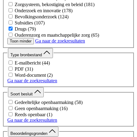
Zorgsysteem, bekostiging en beleid
(181)
Onderzoek en innovatie
(178)
Bevolkingsonderzoek
(124)
Subsidies
(107)
Drugs
(79)
Ouderenzorg en maatschappelijke zorg
(65)
Ga naar de zoekresultaten
Toon minder
Type bronbestand
E-mailbericht
(44)
PDF
(31)
Word-document
(2)
Ga naar de zoekresultaten
Soort besluit
Gedeeltelijke openbaarmaking
(58)
Geen openbaarmaking
(16)
Reeds openbaar
(1)
Ga naar de zoekresultaten
Beoordelingsgronden