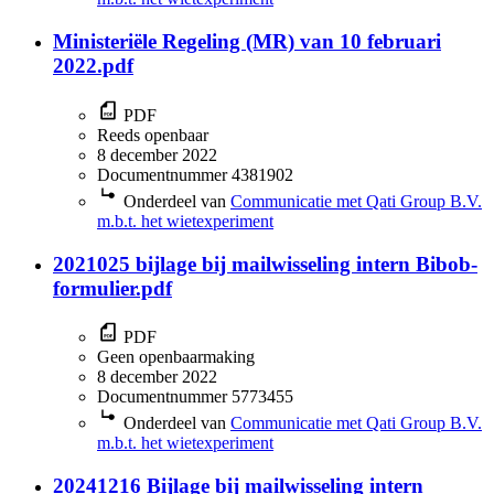
Ministeriële Regeling (MR) van 10 februari
2022.pdf
PDF
Reeds openbaar
8 december 2022
Documentnummer 4381902
Onderdeel van
Communicatie met Qati Group B.V.
m.b.t. het wietexperiment
2021025 bijlage bij mailwisseling intern Bibob-
formulier.pdf
PDF
Geen openbaarmaking
8 december 2022
Documentnummer 5773455
Onderdeel van
Communicatie met Qati Group B.V.
m.b.t. het wietexperiment
20241216 Bijlage bij mailwisseling intern