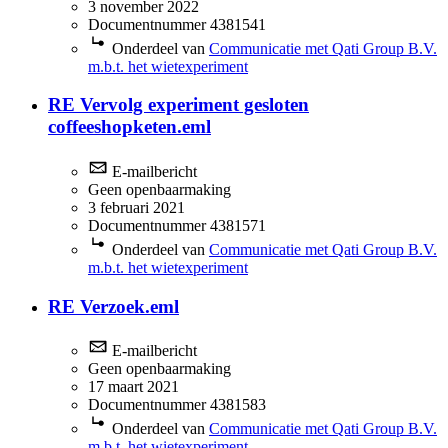
3 november 2022
Documentnummer 4381541
Onderdeel van
Communicatie met Qati Group B.V.
m.b.t. het wietexperiment
RE Vervolg experiment gesloten
coffeeshopketen.eml
E-mailbericht
Geen openbaarmaking
3 februari 2021
Documentnummer 4381571
Onderdeel van
Communicatie met Qati Group B.V.
m.b.t. het wietexperiment
RE Verzoek.eml
E-mailbericht
Geen openbaarmaking
17 maart 2021
Documentnummer 4381583
Onderdeel van
Communicatie met Qati Group B.V.
m.b.t. het wietexperiment