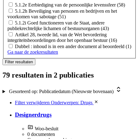
5.1.2e Eerbiediging van de persoonlijke levenssfeer
(58)
5.1.2h Beveiliging van personen en bedrijven en het
voorkomen van sabotage
(51)
5.1.2i Goed functioneren van de Staat, andere
publiekrechtelijke lichamen of bestuursorganen
(43)
Artikel 28, tweede lid, van de Wet bevordering
integriteitsbeoordelingen door het openbaar bestuur
(16)
Dubbel : inhoud is in een ander document al beoordeeld
(1)
Ga naar de zoekresultaten
Filter resultaten
79 resultaten
in 2 publicaties
Gesorteerd op:
Publicatiedatum (Nieuwste bovenaan)
Filter verwijderen
Onderwerpen: Drugs
Designerdrugs
Woo-besluit
0 documenten