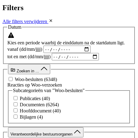
Filters
Alle filters verwijderen
Datum
Kies een periode waarbij de einddatum na de startdatum ligt.
vanaf (dd/mm/jjjj)
tot en met (dd/mm/jjjj)
Zoeken in ...
Woo-besluiten
(6348)
Reacties op Woo-verzoeken
Subcategorieën van "Woo-besluiten"
Publicaties
(40)
Documenten
(6264)
Hoofddocument
(40)
Bijlagen
(4)
Verantwoordelijke bestuursorganen