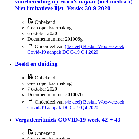
voorbereiding op risico’s najaar (niet medisch) -
Niet limitatieve lijst- Versie: 30-9-2020
Onbekend
Geen openbaarmaking
6 oktober 2020
Documentnummer 201006g
Onderdeel van
(4e deel) Besluit Woo-verzoek
Covid-19 aanpak DOC-19 Q4 2020
Beeld en duiding
Onbekend
Geen openbaarmaking
7 oktober 2020
Documentnummer 201007b
Onderdeel van
(4e deel) Besluit Woo-verzoek
Covid-19 aanpak DOC-19 Q4 2020
Vergaderritmiek COVID-19 week 42 + 43
Onbekend
Geen openbaarmaking