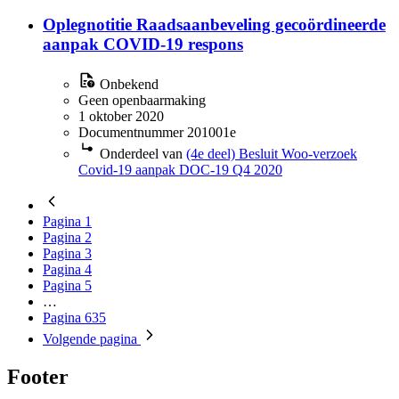
Oplegnotitie Raadsaanbeveling gecoördineerde
aanpak COVID-19 respons
Onbekend
Geen openbaarmaking
1 oktober 2020
Documentnummer 201001e
Onderdeel van
(4e deel) Besluit Woo-verzoek
Covid-19 aanpak DOC-19 Q4 2020
Pagina
1
Pagina
2
Pagina
3
Pagina
4
Pagina
5
…
Pagina
635
Volgende
pagina
Footer