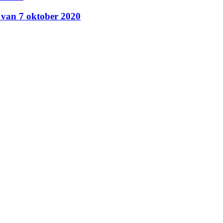
 van 7 oktober 2020
eling
(24)