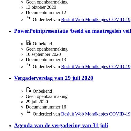
Geen openbaarmaking
13 oktober 2020
Documentnummer 12
Onderdeel van
Besluit Wob Mondkapjes COVID-19
PowerPointpresentatie ‘beeld en maatregelen vei
Onbekend
Geen openbaarmaking
10 september 2020
Documentnummer 13
Onderdeel van
Besluit Wob Mondkapjes COVID-19
Vergaderverslag van 29 juli 2020
Onbekend
Geen openbaarmaking
29 juli 2020
Documentnummer 16
Onderdeel van
Besluit Wob Mondkapjes COVID-19
Agenda van de vergadering van 31 juli