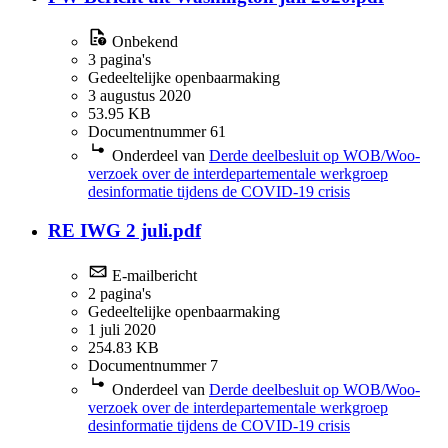
Onbekend
3 pagina's
Gedeeltelijke openbaarmaking
3 augustus 2020
53.95 KB
Documentnummer 61
Onderdeel van
Derde deelbesluit op WOB/Woo-
verzoek over de interdepartementale werkgroep
desinformatie tijdens de COVID-19 crisis
RE IWG 2 juli.pdf
E-mailbericht
2 pagina's
Gedeeltelijke openbaarmaking
1 juli 2020
254.83 KB
Documentnummer 7
Onderdeel van
Derde deelbesluit op WOB/Woo-
verzoek over de interdepartementale werkgroep
desinformatie tijdens de COVID-19 crisis