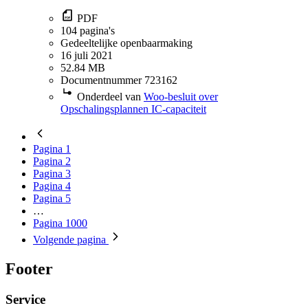
PDF
104 pagina's
Gedeeltelijke openbaarmaking
16 juli 2021
52.84 MB
Documentnummer 723162
Onderdeel van
Woo-besluit over
Opschalingsplannen IC-capaciteit
Pagina
1
Pagina
2
Pagina
3
Pagina
4
Pagina
5
…
Pagina
1000
Volgende
pagina
Footer
Service