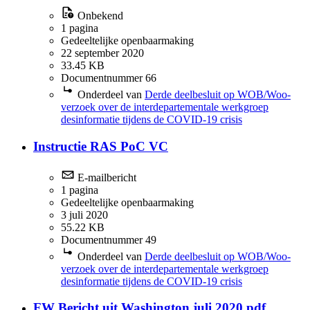
Onbekend
1 pagina
Gedeeltelijke openbaarmaking
22 september 2020
33.45 KB
Documentnummer 66
Onderdeel van
Derde deelbesluit op WOB/Woo-
verzoek over de interdepartementale werkgroep
desinformatie tijdens de COVID-19 crisis
Instructie RAS PoC VC
E-mailbericht
1 pagina
Gedeeltelijke openbaarmaking
3 juli 2020
55.22 KB
Documentnummer 49
Onderdeel van
Derde deelbesluit op WOB/Woo-
verzoek over de interdepartementale werkgroep
desinformatie tijdens de COVID-19 crisis
FW Bericht uit Washington juli 2020.pdf