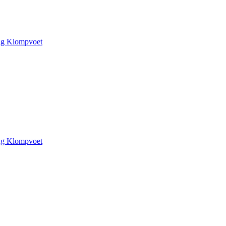
ing Klompvoet
ing Klompvoet