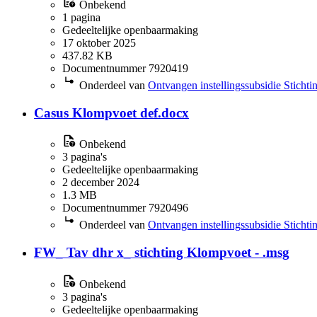
Onbekend
1 pagina
Gedeeltelijke openbaarmaking
17 oktober 2025
437.82 KB
Documentnummer 7920419
Onderdeel van
Ontvangen instellingssubsidie Sticht
Casus Klompvoet def.docx
Onbekend
3 pagina's
Gedeeltelijke openbaarmaking
2 december 2024
1.3 MB
Documentnummer 7920496
Onderdeel van
Ontvangen instellingssubsidie Sticht
FW_ Tav dhr x_ stichting Klompvoet - .msg
Onbekend
3 pagina's
Gedeeltelijke openbaarmaking