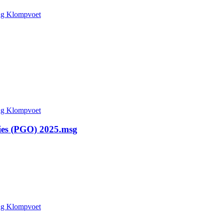
ing Klompvoet
ing Klompvoet
ties (PGO) 2025.msg
ing Klompvoet