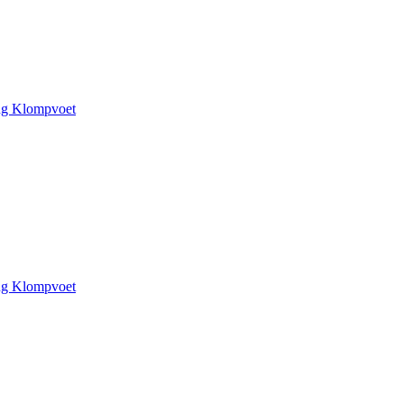
ing Klompvoet
ing Klompvoet