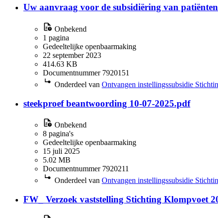
Uw aanvraag voor de subsidiëring van patiënte
Onbekend
1 pagina
Gedeeltelijke openbaarmaking
22 september 2023
414.63 KB
Documentnummer 7920151
Onderdeel van
Ontvangen instellingssubsidie Sticht
steekproef beantwoording 10-07-2025.pdf
Onbekend
8 pagina's
Gedeeltelijke openbaarmaking
15 juli 2025
5.02 MB
Documentnummer 7920211
Onderdeel van
Ontvangen instellingssubsidie Sticht
FW_ Verzoek vaststelling Stichting Klompvoet 