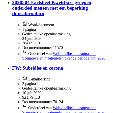
2020504 Factsheet Kwetsbare groepen
onderdeel mensen met een beperking
thuis.docx.docx
Word-document
1 pagina
Gedeeltelijke openbaarmaking
24 juni 2020
384.69 KB
Documentnummer 11570
Onderdeel van
Wob-deelbesluit aangaande
Scenario’s en maatregelen over de periode juni 2020
FW: Subsidies en corona
E-mailbericht
2 pagina's
Gedeeltelijke openbaarmaking
10 juli 2020
921.79 KB
Documentnummer 70124
Onderdeel van
Wob-deelbesluit aangaande
Scenario’s en maatregelen over de periode juni 2020