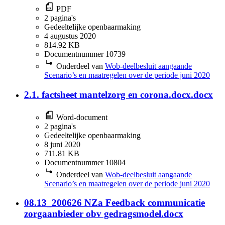
PDF
2 pagina's
Gedeeltelijke openbaarmaking
4 augustus 2020
814.92 KB
Documentnummer 10739
Onderdeel van
Wob-deelbesluit aangaande
Scenario’s en maatregelen over de periode juni 2020
2.1. factsheet mantelzorg en corona.docx.docx
Word-document
2 pagina's
Gedeeltelijke openbaarmaking
8 juni 2020
711.81 KB
Documentnummer 10804
Onderdeel van
Wob-deelbesluit aangaande
Scenario’s en maatregelen over de periode juni 2020
08.13_200626 NZa Feedback communicatie
zorgaanbieder obv gedragsmodel.docx