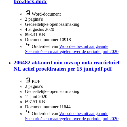
bco.docx.docx
Word-document
2 pagina's
Gedeeltelijke openbaarmaking
4 augustus 2020
893.31 KB
Documentnummer 10918
Onderdeel van
Wob-deelbesluit aangaande
Scenario’s en maatregelen over de periode juni 2020
206482 akkoord min mzs op nota reactiebrief
NL actief proefdraaien per 15 juni.pdf.pdf
PDF
2 pagina's
Gedeeltelijke openbaarmaking
11 juni 2020
697.51 KB
Documentnummer 11644
Onderdeel van
Wob-deelbesluit aangaande
Scenario’s en maatregelen over de periode juni 2020