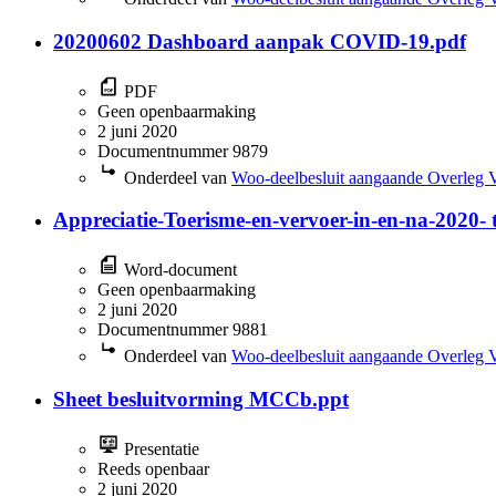
20200602 Dashboard aanpak COVID-19.pdf
PDF
Geen openbaarmaking
2 juni 2020
Documentnummer 9879
Onderdeel van
Woo-deelbesluit aangaande Overleg 
Appreciatie-Toerisme-en-vervoer-in-en-na-202
Word-document
Geen openbaarmaking
2 juni 2020
Documentnummer 9881
Onderdeel van
Woo-deelbesluit aangaande Overleg 
Sheet besluitvorming MCCb.ppt
Presentatie
Reeds openbaar
2 juni 2020