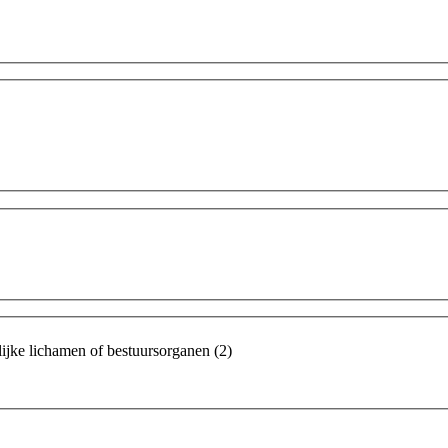
elijke lichamen of bestuursorganen
(2)