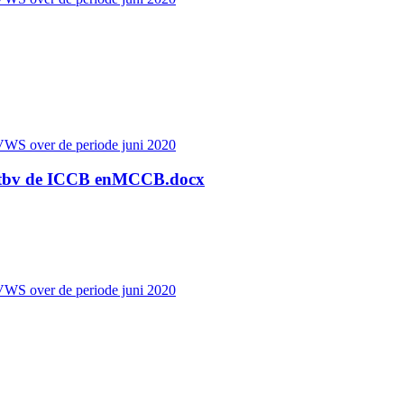
VWS over de periode juni 2020
0- tbv de ICCB enMCCB.docx
VWS over de periode juni 2020