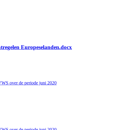
atregelen Europeselanden.docx
VWS over de periode juni 2020
VWS over de periode juni 2020