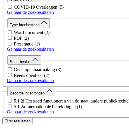
COVID-19 Overleggen
(5)
Ga naar de zoekresultaten
Type bronbestand
Word-document
(2)
PDF
(2)
Presentatie
(1)
Ga naar de zoekresultaten
Soort besluit
Geen openbaarmaking
(3)
Reeds openbaar
(2)
Ga naar de zoekresultaten
Beoordelingsgronden
5.1.2i Het goed functioneren van de staat, andere publiekrecht
5.1.2a Internationale betrekkingen
(1)
Ga naar de zoekresultaten
Filter resultaten