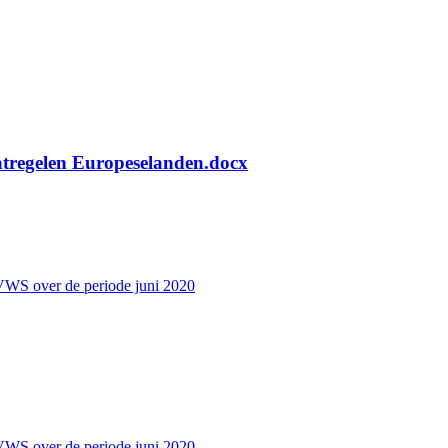
atregelen Europeselanden.docx
VWS over de periode juni 2020
VWS over de periode juni 2020