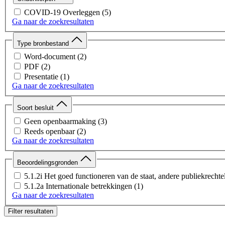
COVID-19 Overleggen
(5)
Ga naar de zoekresultaten
Type bronbestand
Word-document
(2)
PDF
(2)
Presentatie
(1)
Ga naar de zoekresultaten
Soort besluit
Geen openbaarmaking
(3)
Reeds openbaar
(2)
Ga naar de zoekresultaten
Beoordelingsgronden
5.1.2i Het goed functioneren van de staat, andere publiekrecht
5.1.2a Internationale betrekkingen
(1)
Ga naar de zoekresultaten
Filter resultaten