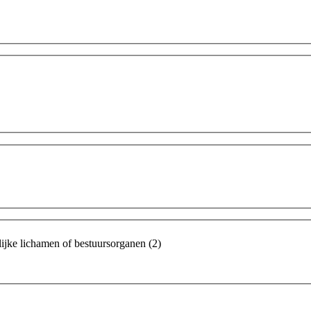
elijke lichamen of bestuursorganen
(2)