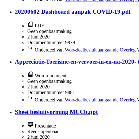
20200602 Dashboard aanpak COVID-19.pdf
PDF
Geen openbaarmaking
2 juni 2020
Documentnummer 9879
Onderdeel van
Woo-deelbesluit aangaande Overleg 
Appreciatie-Toerisme-en-vervoer-in-en-na-202
Word-document
Geen openbaarmaking
2 juni 2020
Documentnummer 9881
Onderdeel van
Woo-deelbesluit aangaande Overleg 
Sheet besluitvorming MCCb.ppt
Presentatie
Reeds openbaar
2 juni 2020