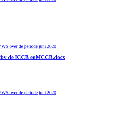
VWS over de periode juni 2020
0- tbv de ICCB enMCCB.docx
VWS over de periode juni 2020