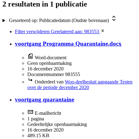
2 resultaten
in 1 publicatie
Gesorteerd op:
Publicatiedatum (Oudste bovenaan)
Filter verwijderen
Gerelateerd aan: 983553
voortgang Programma Quarantaine.docx
Word-document
Geen openbaarmaking
16 december 2020
Documentnummer 983555
Onderdeel van
Woo-deelbesluit aangaande Testen
over de periode december 2020
voortgang quarantaine
E-mailbericht
1 pagina
Gedeeltelijke openbaarmaking
16 december 2020
489.15 KB