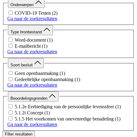
Onderwerpen
COVID-19 Testen
(2)
Ga naar de zoekresultaten
Type bronbestand
Word-document
(1)
E-mailbericht
(1)
Ga naar de zoekresultaten
Soort besluit
Geen openbaarmaking
(1)
Gedeeltelijke openbaarmaking
(1)
Ga naar de zoekresultaten
Beoordelingsgronden
5.1.2e Eerbiediging van de persoonlijke levenssfeer
(1)
5.1.2i Concept
(1)
5.1.5 Het voorkomen van onevenredige benadeling
(1)
Ga naar de zoekresultaten
Filter resultaten