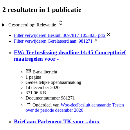
2 resultaten
in 1 publicatie
Gesorteerd op:
Relevantie
Filter verwijderen
Besluit: 3697817-1053825-pdo
Filter verwijderen
Gerelateerd aan: 981271
FW: Ter beslissing deadline 14:45 Conceptbrief
maatregelen voor -
E-mailbericht
1 pagina
Gedeeltelijke openbaarmaking
14 december 2020
371.06 KB
Documentnummer 981271
Onderdeel van
Woo-deelbesluit aangaande Testen
over de periode december 2020
Brief aan Parlement TK voor -.docx