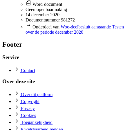
Word-document
Geen openbaarmaking
14 december 2020
Documentnummer 981272
Onderdeel van
Woo-deelbesluit aangaande Testen
over de periode december 2020
Footer
Service
Contact
Over deze site
Over dit platform
Copyright
Privacy
Cookies
Toegankelijkheid
Kwetsbaarheid melden