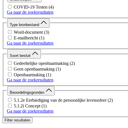
COVID-19 Testen
(4)
Ga naar de zoekresultaten
Type bronbestand
Word-document
(3)
E-mailbericht
(1)
Ga naar de zoekresultaten
Soort besluit
Gedeeltelijke openbaarmaking
(2)
Geen openbaarmaking
(1)
Openbaarmaking
(1)
Ga naar de zoekresultaten
Beoordelingsgronden
5.1.2e Eerbiediging van de persoonlijke levenssfeer
(2)
5.1.2i Concept
(1)
Ga naar de zoekresultaten
Filter resultaten