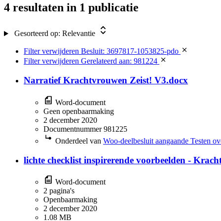
4 resultaten
in 1 publicatie
Gesorteerd op:
Relevantie
Filter verwijderen
Besluit: 3697817-1053825-pdo
Filter verwijderen
Gerelateerd aan: 981224
Narratief Krachtvrouwen Zeist! V3.docx
Word-document
Geen openbaarmaking
2 december 2020
Documentnummer 981225
Onderdeel van
Woo-deelbesluit aangaande Testen ov
lichte checklist inspirerende voorbeelden - Krac
Word-document
2 pagina's
Openbaarmaking
2 december 2020
1.08 MB