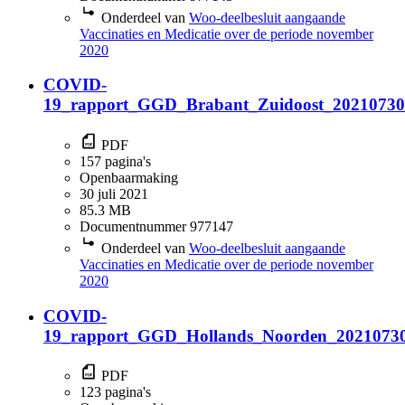
Onderdeel van
Woo-deelbesluit aangaande
Vaccinaties en Medicatie over de periode november
2020
COVID-
19_rapport_GGD_Brabant_Zuidoost_20210730
PDF
157 pagina's
Openbaarmaking
30 juli 2021
85.3 MB
Documentnummer 977147
Onderdeel van
Woo-deelbesluit aangaande
Vaccinaties en Medicatie over de periode november
2020
COVID-
19_rapport_GGD_Hollands_Noorden_20210730
PDF
123 pagina's