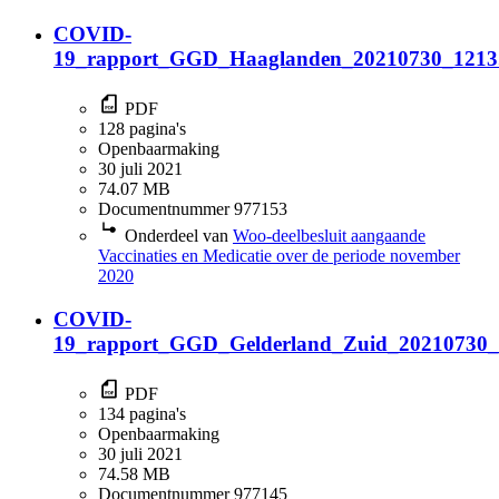
COVID-
19_rapport_GGD_Haaglanden_20210730_1213
PDF
128 pagina's
Openbaarmaking
30 juli 2021
74.07 MB
Documentnummer 977153
Onderdeel van
Woo-deelbesluit aangaande
Vaccinaties en Medicatie over de periode november
2020
COVID-
19_rapport_GGD_Gelderland_Zuid_20210730_
PDF
134 pagina's
Openbaarmaking
30 juli 2021
74.58 MB
Documentnummer 977145