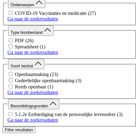
Onderwerpen
COVID-19 Vaccinaties en medicatie
(27)
Ga naar de zoekresultaten
Type bronbestand
PDF
(26)
Spreadsheet
(1)
Ga naar de zoekresultaten
Soort besluit
Openbaarmaking
(23)
Gedeeltelijke openbaarmaking
(3)
Reeds openbaar
(1)
Ga naar de zoekresultaten
Beoordelingsgronden
5.1.2e Eerbiediging van de persoonlijke levenssfeer
(3)
Ga naar de zoekresultaten
Filter resultaten