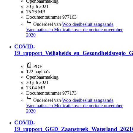
Openbaarmaking
30 juli 2021
75.76 MB
Documentnummer 977163
Onderdeel van
Woo-deelbesluit aangaande
Vaccinaties en Medicatie over de periode november
2020
COVID-
19_rapport_Veiligheids_en_Gezondheidsregio_
PDF
122 pagina's
Openbaarmaking
30 juli 2021
73.04 MB
Documentnummer 977173
Onderdeel van
Woo-deelbesluit aangaande
Vaccinaties en Medicatie over de periode november
2020
COVID-
19_rapport_GGD_Zaanstreek_Waterland_2021