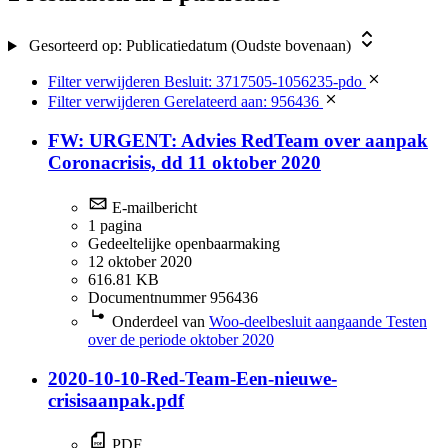
Gesorteerd op:
Publicatiedatum (Oudste bovenaan)
Filter verwijderen
Besluit: 3717505-1056235-pdo
Filter verwijderen
Gerelateerd aan: 956436
FW: URGENT: Advies RedTeam over aanpak
Coronacrisis, dd 11 oktober 2020
E-mailbericht
1 pagina
Gedeeltelijke openbaarmaking
12 oktober 2020
616.81 KB
Documentnummer 956436
Onderdeel van
Woo-deelbesluit aangaande Testen
over de periode oktober 2020
2020-10-10-Red-Team-Een-nieuwe-
crisisaanpak.pdf
PDF