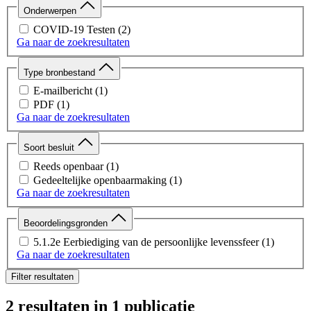
Onderwerpen
COVID-19 Testen
(2)
Ga naar de zoekresultaten
Type bronbestand
E-mailbericht
(1)
PDF
(1)
Ga naar de zoekresultaten
Soort besluit
Reeds openbaar
(1)
Gedeeltelijke openbaarmaking
(1)
Ga naar de zoekresultaten
Beoordelingsgronden
5.1.2e Eerbiediging van de persoonlijke levenssfeer
(1)
Ga naar de zoekresultaten
Filter resultaten
2 resultaten
in 1 publicatie