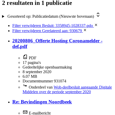
2 resultaten
in 1 publicatie
Gesorteerd op:
Publicatiedatum (Nieuwste bovenaan)
Filter verwijderen
Besluit: 3358945-1028337-pdo
Filter verwijderen
Gerelateerd aan: 930679
20200806_Offerte Hosting Coronamelder -
def.pdf
PDF
17 pagina's
Gedeeltelijke openbaarmaking
8 september 2020
6.07 MB
Documentnummer 931074
Onderdeel van
Wob-deelbesluit aangaande Digitale
Middelen over de periode september 2020
Re: Bevindingen Noordbeek
E-mailbericht