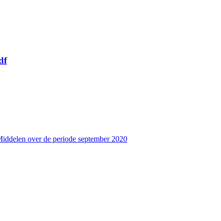
df
Middelen over de periode september 2020