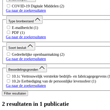
COVID-19 Digitale Middelen
(2)
Ga naar de zoekresultaten
Type bronbestand
E-mailbericht
(1)
PDF
(1)
Ga naar de zoekresultaten
Soort besluit
Gedeeltelijke openbaarmaking
(2)
Ga naar de zoekresultaten
Beoordelingsgronden
10.1c Vertrouwelijk verstrekte bedrijfs- en fabricagegegevens
(
10.2e Eerbiediging van de persoonlijke levenssfeer
(1)
Ga naar de zoekresultaten
Filter resultaten
2 resultaten
in 1 publicatie