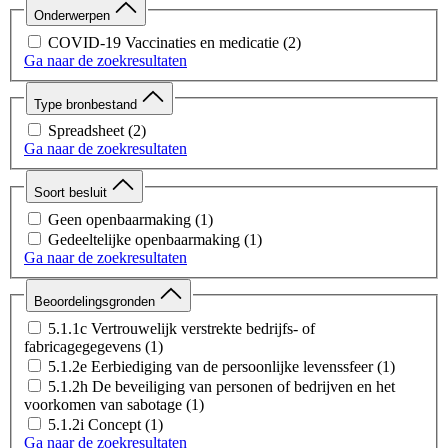
Onderwerpen
COVID-19 Vaccinaties en medicatie
(2)
Ga naar de zoekresultaten
Type bronbestand
Spreadsheet
(2)
Ga naar de zoekresultaten
Soort besluit
Geen openbaarmaking
(1)
Gedeeltelijke openbaarmaking
(1)
Ga naar de zoekresultaten
Beoordelingsgronden
5.1.1c Vertrouwelijk verstrekte bedrijfs- of
fabricagegegevens
(1)
5.1.2e Eerbiediging van de persoonlijke levenssfeer
(1)
5.1.2h De beveiliging van personen of bedrijven en het
voorkomen van sabotage
(1)
5.1.2i Concept
(1)
Ga naar de zoekresultaten