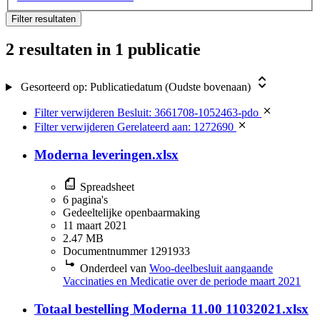
Filter resultaten
2 resultaten
in 1 publicatie
Gesorteerd op:
Publicatiedatum (Oudste bovenaan)
Filter verwijderen
Besluit: 3661708-1052463-pdo
Filter verwijderen
Gerelateerd aan: 1272690
Moderna leveringen.xlsx
Spreadsheet
6 pagina's
Gedeeltelijke openbaarmaking
11 maart 2021
2.47 MB
Documentnummer 1291933
Onderdeel van
Woo-deelbesluit aangaande
Vaccinaties en Medicatie over de periode maart 2021
Totaal bestelling Moderna 11.00 11032021.xlsx