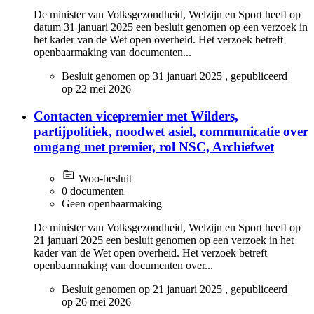
De minister van Volksgezondheid, Welzijn en Sport heeft op
datum 31 januari 2025 een besluit genomen op een verzoek in
het kader van de Wet open overheid. Het verzoek betreft
openbaarmaking van documenten...
Besluit genomen op
31 januari 2025
, gepubliceerd
op
22 mei 2026
Contacten vicepremier met Wilders,
partijpolitiek, noodwet asiel, communicatie over
omgang met premier, rol NSC, Archiefwet
Woo-besluit
0 documenten
Geen openbaarmaking
De minister van Volksgezondheid, Welzijn en Sport heeft op
21 januari 2025 een besluit genomen op een verzoek in het
kader van de Wet open overheid. Het verzoek betreft
openbaarmaking van documenten over...
Besluit genomen op
21 januari 2025
, gepubliceerd
op
26 mei 2026