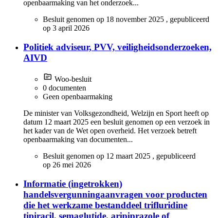
openbaarmaking van het onderzoek...
Besluit genomen op
18 november 2025
, gepubliceerd
op
3 april 2026
Politiek adviseur, PVV, veiligheidsonderzoeken,
AIVD
Woo-besluit
0 documenten
Geen openbaarmaking
De minister van Volksgezondheid, Welzijn en Sport heeft op
datum 12 maart 2025 een besluit genomen op een verzoek in
het kader van de Wet open overheid. Het verzoek betreft
openbaarmaking van documenten...
Besluit genomen op
12 maart 2025
, gepubliceerd
op
26 mei 2026
Informatie (ingetrokken)
handelsvergunningaanvragen voor producten
die het werkzame bestanddeel trifluridine
tipiracil, semaglutide, aripiprazole of