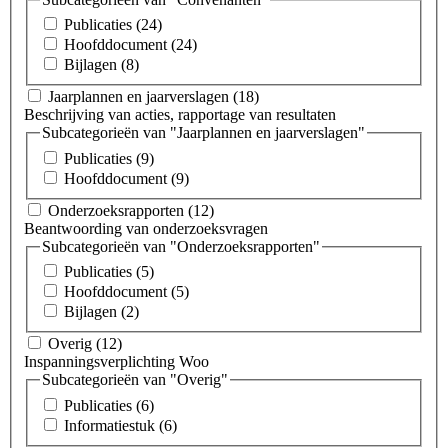
Publicaties
(24)
Hoofddocument
(24)
Bijlagen
(8)
Jaarplannen en jaarverslagen
(18)
Beschrijving van acties, rapportage van resultaten
Subcategorieën van "Jaarplannen en jaarverslagen"
Publicaties
(9)
Hoofddocument
(9)
Onderzoeksrapporten
(12)
Beantwoording van onderzoeksvragen
Subcategorieën van "Onderzoeksrapporten"
Publicaties
(5)
Hoofddocument
(5)
Bijlagen
(2)
Overig
(12)
Inspanningsverplichting Woo
Subcategorieën van "Overig"
Publicaties
(6)
Informatiestuk
(6)