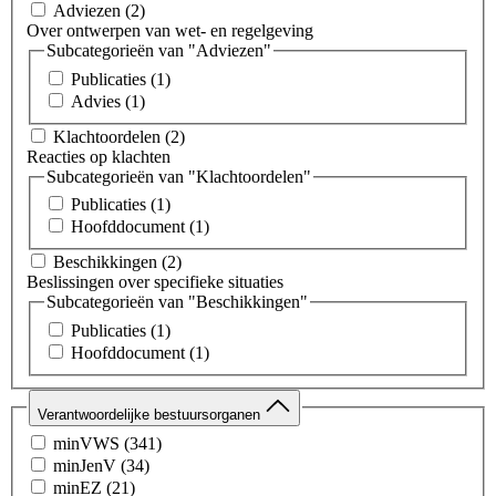
Adviezen
(2)
Over ontwerpen van wet- en regelgeving
Subcategorieën van "Adviezen"
Publicaties
(1)
Advies
(1)
Klachtoordelen
(2)
Reacties op klachten
Subcategorieën van "Klachtoordelen"
Publicaties
(1)
Hoofddocument
(1)
Beschikkingen
(2)
Beslissingen over specifieke situaties
Subcategorieën van "Beschikkingen"
Publicaties
(1)
Hoofddocument
(1)
Verantwoordelijke bestuursorganen
minVWS
(341)
minJenV
(34)
minEZ
(21)