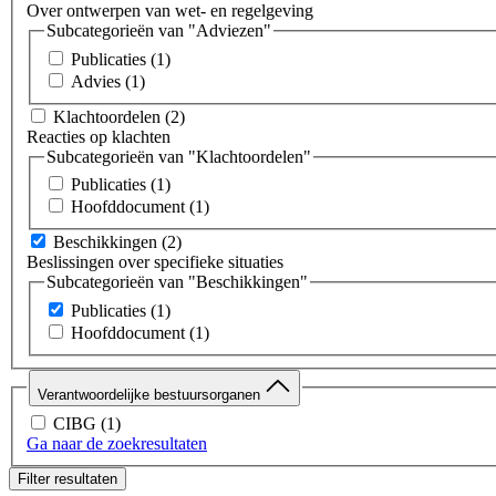
Over ontwerpen van wet- en regelgeving
Subcategorieën van "Adviezen"
Publicaties
(1)
Advies
(1)
Klachtoordelen
(2)
Reacties op klachten
Subcategorieën van "Klachtoordelen"
Publicaties
(1)
Hoofddocument
(1)
Beschikkingen
(2)
Beslissingen over specifieke situaties
Subcategorieën van "Beschikkingen"
Publicaties
(1)
Hoofddocument
(1)
Verantwoordelijke bestuursorganen
CIBG
(1)
Ga naar de zoekresultaten
Filter resultaten