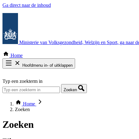
Ga direct naar de inhoud
Ministerie van Volksgezondheid, Welzijn en Sport
, ga naar 
Home
Hoofdmenu in- of uitklappen
Zoek door alle publicaties
Typ een zoekterm in
Thema COVID-19
Bekijk per bestuursorgaan
Zoeken
Home
Zoeken
Zoeken