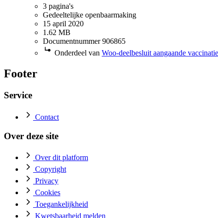
3 pagina's
Gedeeltelijke openbaarmaking
15 april 2020
1.62 MB
Documentnummer 906865
Onderdeel van
Woo-deelbesluit aangaande vaccinatie
Footer
Service
Contact
Over deze site
Over dit platform
Copyright
Privacy
Cookies
Toegankelijkheid
Kwetsbaarheid melden