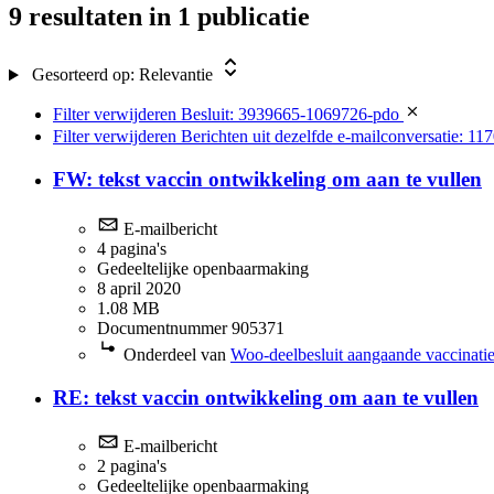
9 resultaten
in 1 publicatie
Gesorteerd op:
Relevantie
Filter verwijderen
Besluit: 3939665-1069726-pdo
Filter verwijderen
Berichten uit dezelfde e-mailconversatie: 11
FW: tekst vaccin ontwikkeling om aan te vullen
E-mailbericht
4 pagina's
Gedeeltelijke openbaarmaking
8 april 2020
1.08 MB
Documentnummer 905371
Onderdeel van
Woo-deelbesluit aangaande vaccinatie
RE: tekst vaccin ontwikkeling om aan te vullen
E-mailbericht
2 pagina's
Gedeeltelijke openbaarmaking