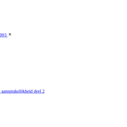
7093
 aansprakelijkheid deel 2