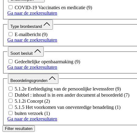
COVID-19 Vaccinaties en medicatie
(9)
Ga naar de zoekresultaten
Type bronbestand
E-mailbericht
(9)
Ga naar de zoekresultaten
Soort besluit
Gedeeltelijke openbaarmaking
(9)
Ga naar de zoekresultaten
Beoordelingsgronden
5.1.2e Eerbiediging van de persoonlijke levenssfeer
(9)
Dubbel : inhoud is in een ander document al beoordeeld
(7)
5.1.2i Concept
(2)
5.1.5 Het voorkomen van onevenredige benadeling
(1)
buiten verzoek
(1)
Ga naar de zoekresultaten
Filter resultaten