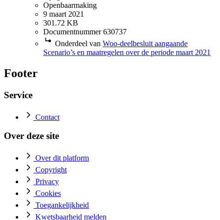
Openbaarmaking
9 maart 2021
301.72 KB
Documentnummer 630737
Onderdeel van
Woo-deelbesluit aangaande
Scenario’s en maatregelen over de periode maart 2021
Footer
Service
Contact
Over deze site
Over dit platform
Copyright
Privacy
Cookies
Toegankelijkheid
Kwetsbaarheid melden