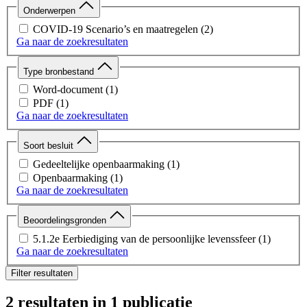
Onderwerpen
COVID-19 Scenario’s en maatregelen
(2)
Ga naar de zoekresultaten
Type bronbestand
Word-document
(1)
PDF
(1)
Ga naar de zoekresultaten
Soort besluit
Gedeeltelijke openbaarmaking
(1)
Openbaarmaking
(1)
Ga naar de zoekresultaten
Beoordelingsgronden
5.1.2e Eerbiediging van de persoonlijke levenssfeer
(1)
Ga naar de zoekresultaten
Filter resultaten
2 resultaten
in 1 publicatie