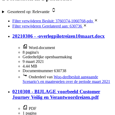
Gesorteerd op:
Relevantie
Filter verwijderen
Besluit: 3760374-1060768-pdo
Filter verwijderen
Gerelateerd aan: 630736
20210306 - -overlegpilotreizen10maart.docx
Word-document
8 pagina's
Gedeeltelijke openbaarmaking
9 maart 2021
4.44 MB
Documentnummer 630738
Onderdeel van
Woo-deelbesluit aangaande
Scenario’s en maatregelen over de periode maart 2021
0210308 - BIJLAGE voorbeeld Customer
Journey Veilig en Verantwoordreizen.pdf
PDF
1 pagina