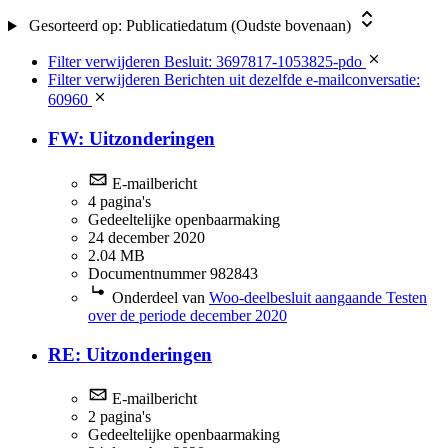
Gesorteerd op:
Publicatiedatum (Oudste bovenaan)
Filter verwijderen
Besluit: 3697817-1053825-pdo
Filter verwijderen
Berichten uit dezelfde e-mailconversatie:
60960
FW: Uitzonderingen
E-mailbericht
4 pagina's
Gedeeltelijke openbaarmaking
24 december 2020
2.04 MB
Documentnummer 982843
Onderdeel van
Woo-deelbesluit aangaande Testen
over de periode december 2020
RE: Uitzonderingen
E-mailbericht
2 pagina's
Gedeeltelijke openbaarmaking