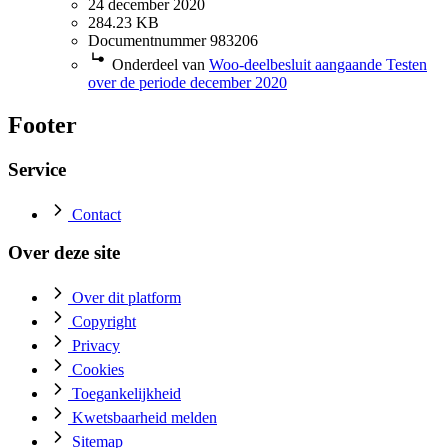
24 december 2020
284.23 KB
Documentnummer 983206
Onderdeel van
Woo-deelbesluit aangaande Testen
over de periode december 2020
Footer
Service
Contact
Over deze site
Over dit platform
Copyright
Privacy
Cookies
Toegankelijkheid
Kwetsbaarheid melden
Sitemap