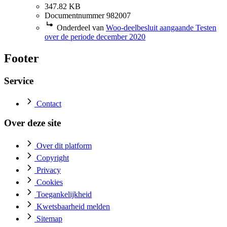
347.82 KB
Documentnummer 982007
Onderdeel van
Woo-deelbesluit aangaande Testen
over de periode december 2020
Footer
Service
Contact
Over deze site
Over dit platform
Copyright
Privacy
Cookies
Toegankelijkheid
Kwetsbaarheid melden
Sitemap