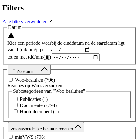
Filters
Alle filters verwijderen
Datum
Kies een periode waarbij de einddatum na de startdatum ligt.
vanaf (dd/mm/jjjj)
tot en met (dd/mm/jjjj)
Zoeken in ...
Woo-besluiten
(796)
Reacties op Woo-verzoeken
Subcategorieën van "Woo-besluiten"
Publicaties
(1)
Documenten
(794)
Hoofddocument
(1)
Verantwoordelijke bestuursorganen
minVWS
(796)