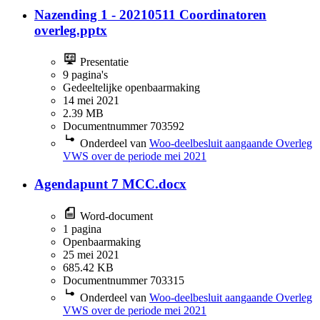
Nazending 1 - 20210511 Coordinatoren
overleg.pptx
Presentatie
9 pagina's
Gedeeltelijke openbaarmaking
14 mei 2021
2.39 MB
Documentnummer 703592
Onderdeel van
Woo-deelbesluit aangaande Overleg
VWS over de periode mei 2021
Agendapunt 7 MCC.docx
Word-document
1 pagina
Openbaarmaking
25 mei 2021
685.42 KB
Documentnummer 703315
Onderdeel van
Woo-deelbesluit aangaande Overleg
VWS over de periode mei 2021