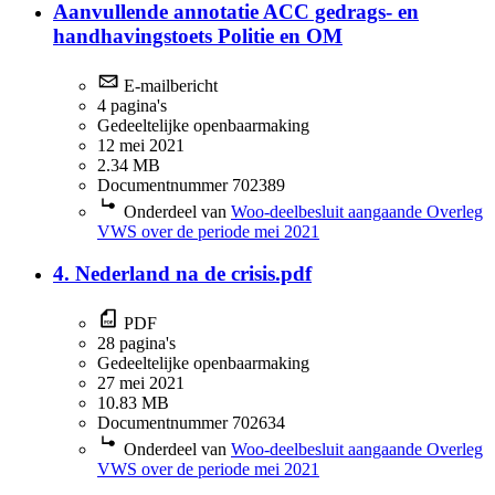
Aanvullende annotatie ACC gedrags- en
handhavingstoets Politie en OM
E-mailbericht
4 pagina's
Gedeeltelijke openbaarmaking
12 mei 2021
2.34 MB
Documentnummer 702389
Onderdeel van
Woo-deelbesluit aangaande Overleg
VWS over de periode mei 2021
4. Nederland na de crisis.pdf
PDF
28 pagina's
Gedeeltelijke openbaarmaking
27 mei 2021
10.83 MB
Documentnummer 702634
Onderdeel van
Woo-deelbesluit aangaande Overleg
VWS over de periode mei 2021