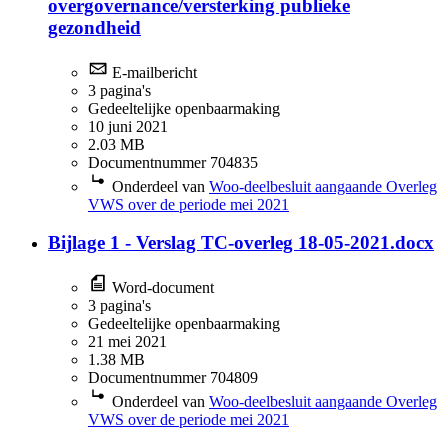
overgovernance/versterking publieke
gezondheid
E-mailbericht
3 pagina's
Gedeeltelijke openbaarmaking
10 juni 2021
2.03 MB
Documentnummer 704835
Onderdeel van
Woo-deelbesluit aangaande Overleg
VWS over de periode mei 2021
Bijlage 1 - Verslag TC-overleg 18-05-2021.docx
Word-document
3 pagina's
Gedeeltelijke openbaarmaking
21 mei 2021
1.38 MB
Documentnummer 704809
Onderdeel van
Woo-deelbesluit aangaande Overleg
VWS over de periode mei 2021