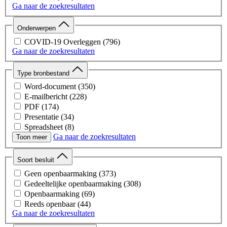
Ga naar de zoekresultaten
Onderwerpen
COVID-19 Overleggen
(796)
Ga naar de zoekresultaten
Type bronbestand
Word-document
(350)
E-mailbericht
(228)
PDF
(174)
Presentatie
(34)
Spreadsheet
(8)
Ga naar de zoekresultaten
XML
(1)
Toon meer
Soort besluit
Geen openbaarmaking
(373)
Gedeeltelijke openbaarmaking
(308)
Openbaarmaking
(69)
Reeds openbaar
(44)
Ga naar de zoekresultaten