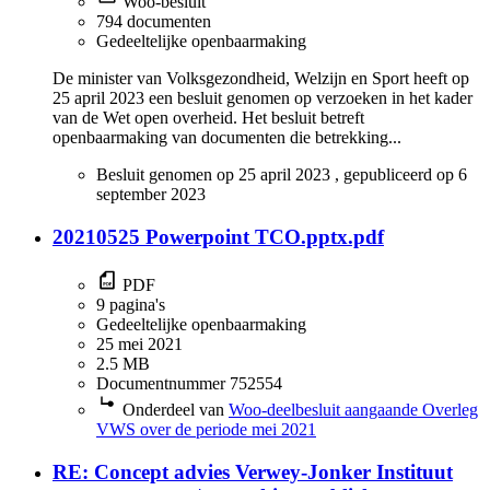
Woo-besluit
794 documenten
Gedeeltelijke openbaarmaking
De minister van Volksgezondheid, Welzijn en Sport heeft op
25 april 2023 een besluit genomen op verzoeken in het kader
van de Wet open overheid. Het besluit betreft
openbaarmaking van documenten die betrekking...
Besluit genomen op
25 april 2023
, gepubliceerd op
6
september 2023
20210525 Powerpoint TCO.pptx.pdf
PDF
9 pagina's
Gedeeltelijke openbaarmaking
25 mei 2021
2.5 MB
Documentnummer 752554
Onderdeel van
Woo-deelbesluit aangaande Overleg
VWS over de periode mei 2021
RE: Concept advies Verwey-Jonker Instituut