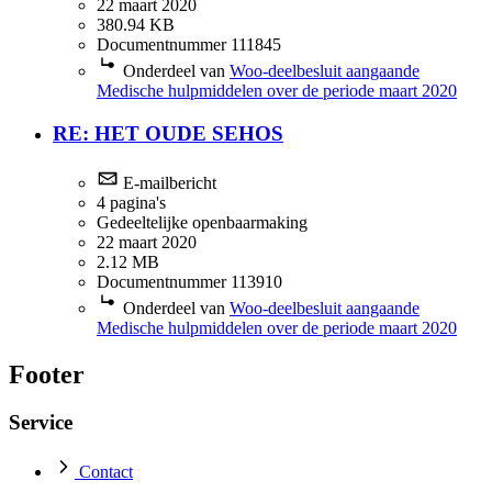
22 maart 2020
380.94 KB
Documentnummer 111845
Onderdeel van
Woo-deelbesluit aangaande
Medische hulpmiddelen over de periode maart 2020
RE: HET OUDE SEHOS
E-mailbericht
4 pagina's
Gedeeltelijke openbaarmaking
22 maart 2020
2.12 MB
Documentnummer 113910
Onderdeel van
Woo-deelbesluit aangaande
Medische hulpmiddelen over de periode maart 2020
Footer
Service
Contact