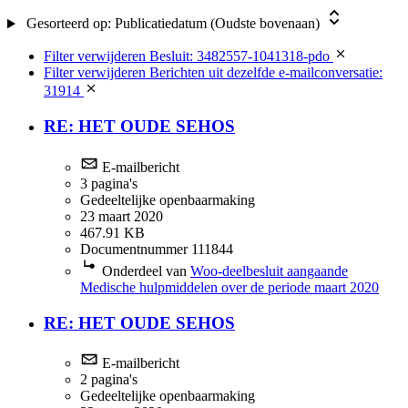
Gesorteerd op:
Publicatiedatum (Oudste bovenaan)
Filter verwijderen
Besluit: 3482557-1041318-pdo
Filter verwijderen
Berichten uit dezelfde e-mailconversatie:
31914
RE: HET OUDE SEHOS
E-mailbericht
3 pagina's
Gedeeltelijke openbaarmaking
23 maart 2020
467.91 KB
Documentnummer 111844
Onderdeel van
Woo-deelbesluit aangaande
Medische hulpmiddelen over de periode maart 2020
RE: HET OUDE SEHOS
E-mailbericht
2 pagina's
Gedeeltelijke openbaarmaking