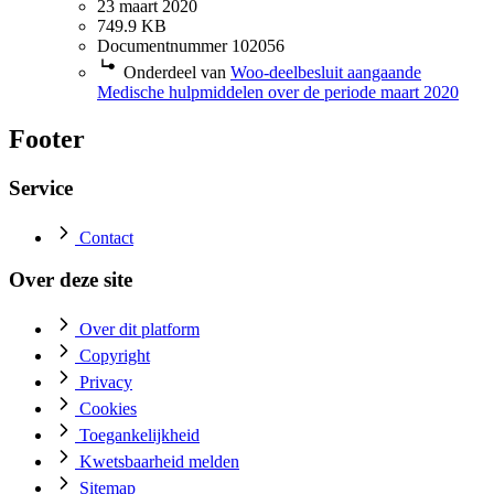
23 maart 2020
749.9 KB
Documentnummer 102056
Onderdeel van
Woo-deelbesluit aangaande
Medische hulpmiddelen over de periode maart 2020
Footer
Service
Contact
Over deze site
Over dit platform
Copyright
Privacy
Cookies
Toegankelijkheid
Kwetsbaarheid melden
Sitemap