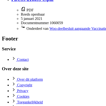
PDF
Reeds openbaar
5 januari 2021
Documentnummer 1060059
Onderdeel van
Woo-deelbesluit aangaande Vaccinatie
Footer
Service
Contact
Over deze site
Over dit platform
Copyright
Privacy
Cookies
Toegankelijkheid