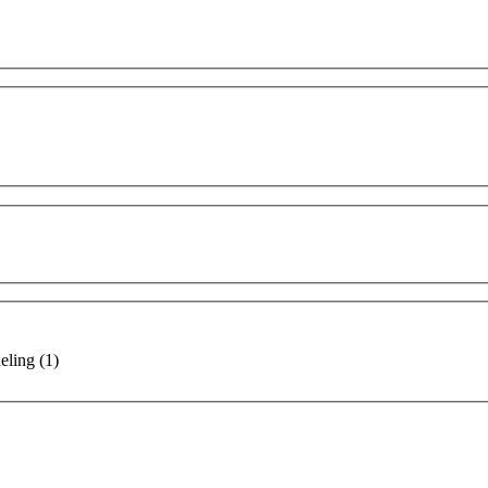
eling
(1)