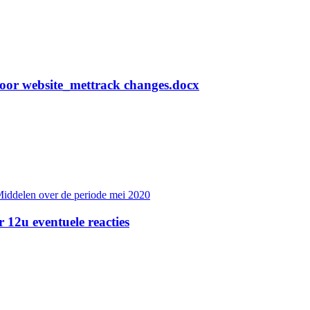
voor website_mettrack changes.docx
Middelen over de periode mei 2020
12u eventuele reacties