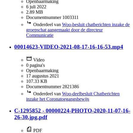
Openbaarmaking
6 juli 2022
2.89 MB
Documentnummer 1003311
Onderdeel van
Woo-besluit chatberichten inzake de
groepschat aangemaakt door de directeur
Communicatie
00014623-VIDEO-2021-08-17-16-16-53.mp4
Video
0 pagina's
Openbaarmaking
17 augustus 2021
107.33 KB
Documentnummer 2821386
Onderdeel van
Woo-deelbesluit Chatberichten
inzake het Coronatoegangsbewijs
C-1295852 - 00000224-PHOTO-2020-11-07-16-
26-30.jpg.pdf
PDF