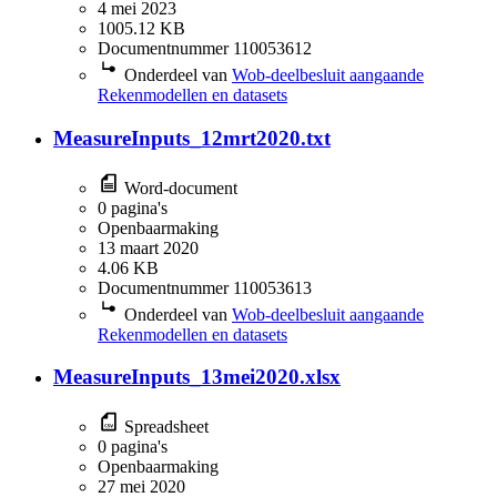
4 mei 2023
1005.12 KB
Documentnummer 110053612
Onderdeel van
Wob-deelbesluit aangaande
Rekenmodellen en datasets
MeasureInputs_12mrt2020.txt
Word-document
0 pagina's
Openbaarmaking
13 maart 2020
4.06 KB
Documentnummer 110053613
Onderdeel van
Wob-deelbesluit aangaande
Rekenmodellen en datasets
MeasureInputs_13mei2020.xlsx
Spreadsheet
0 pagina's
Openbaarmaking
27 mei 2020