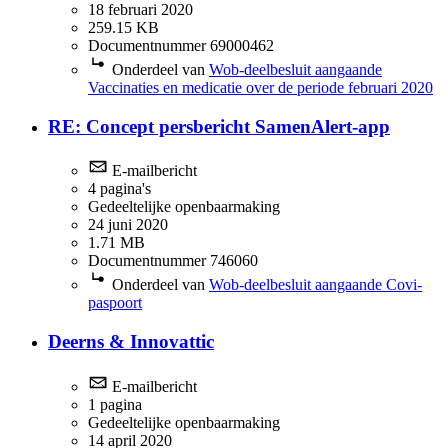
18 februari 2020
259.15 KB
Documentnummer 69000462
Onderdeel van
Wob-deelbesluit aangaande
Vaccinaties en medicatie over de periode februari 2020
RE: Concept persbericht SamenAlert-app
E-mailbericht
4 pagina's
Gedeeltelijke openbaarmaking
24 juni 2020
1.71 MB
Documentnummer 746060
Onderdeel van
Wob-deelbesluit aangaande Covi-
paspoort
Deerns & Innovattic
E-mailbericht
1 pagina
Gedeeltelijke openbaarmaking
14 april 2020