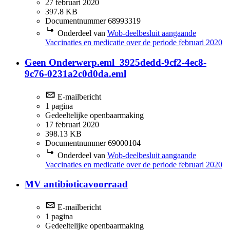
27 februari 2020
397.8 KB
Documentnummer 68993319
Onderdeel van
Wob-deelbesluit aangaande
Vaccinaties en medicatie over de periode februari 2020
Geen Onderwerp.eml_3925dedd-9cf2-4ec8-
9c76-0231a2c0d0da.eml
E-mailbericht
1 pagina
Gedeeltelijke openbaarmaking
17 februari 2020
398.13 KB
Documentnummer 69000104
Onderdeel van
Wob-deelbesluit aangaande
Vaccinaties en medicatie over de periode februari 2020
MV antibioticavoorraad
E-mailbericht
1 pagina
Gedeeltelijke openbaarmaking