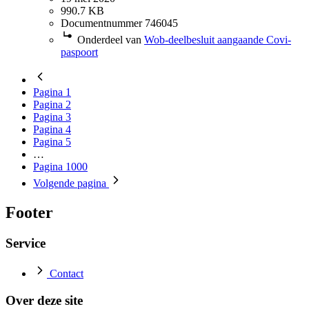
990.7 KB
Documentnummer 746045
Onderdeel van
Wob-deelbesluit aangaande Covi-
paspoort
Pagina
1
Pagina
2
Pagina
3
Pagina
4
Pagina
5
…
Pagina
1000
Volgende
pagina
Footer
Service
Contact
Over deze site