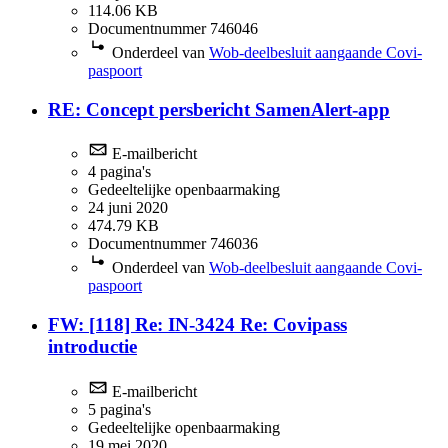
114.06 KB
Documentnummer 746046
Onderdeel van
Wob-deelbesluit aangaande Covi-
paspoort
RE: Concept persbericht SamenAlert-app
E-mailbericht
4 pagina's
Gedeeltelijke openbaarmaking
24 juni 2020
474.79 KB
Documentnummer 746036
Onderdeel van
Wob-deelbesluit aangaande Covi-
paspoort
FW: [118] Re: IN-3424 Re: Covipass
introductie
E-mailbericht
5 pagina's
Gedeeltelijke openbaarmaking
19 mei 2020