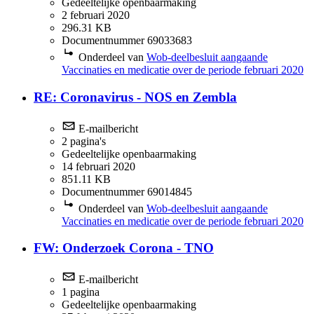
Gedeeltelijke openbaarmaking
2 februari 2020
296.31 KB
Documentnummer 69033683
Onderdeel van
Wob-deelbesluit aangaande
Vaccinaties en medicatie over de periode februari 2020
RE: Coronavirus - NOS en Zembla
E-mailbericht
2 pagina's
Gedeeltelijke openbaarmaking
14 februari 2020
851.11 KB
Documentnummer 69014845
Onderdeel van
Wob-deelbesluit aangaande
Vaccinaties en medicatie over de periode februari 2020
FW: Onderzoek Corona - TNO
E-mailbericht
1 pagina
Gedeeltelijke openbaarmaking