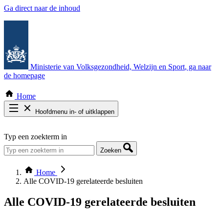
Ga direct naar de inhoud
Ministerie van Volksgezondheid, Welzijn en Sport
, ga naar
de homepage
Home
Hoofdmenu in- of uitklappen
Zoek door alle publicaties
Typ een zoekterm in
Thema COVID-19
Bekijk per bestuursorgaan
Zoeken
Home
Alle COVID-19 gerelateerde besluiten
Alle COVID-19 gerelateerde besluiten