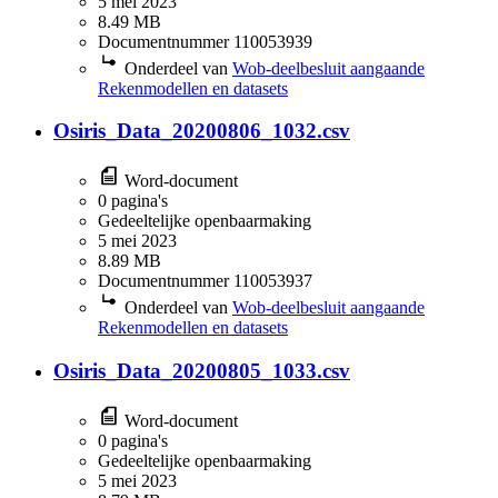
5 mei 2023
8.49 MB
Documentnummer 110053939
Onderdeel van
Wob-deelbesluit aangaande
Rekenmodellen en datasets
Osiris_Data_20200806_1032.csv
Word-document
0 pagina's
Gedeeltelijke openbaarmaking
5 mei 2023
8.89 MB
Documentnummer 110053937
Onderdeel van
Wob-deelbesluit aangaande
Rekenmodellen en datasets
Osiris_Data_20200805_1033.csv
Word-document
0 pagina's
Gedeeltelijke openbaarmaking
5 mei 2023