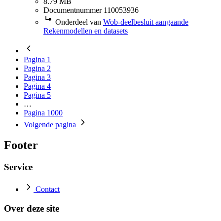
8.79 MB
Documentnummer 110053936
Onderdeel van
Wob-deelbesluit aangaande
Rekenmodellen en datasets
Pagina
1
Pagina
2
Pagina
3
Pagina
4
Pagina
5
…
Pagina
1000
Volgende
pagina
Footer
Service
Contact
Over deze site