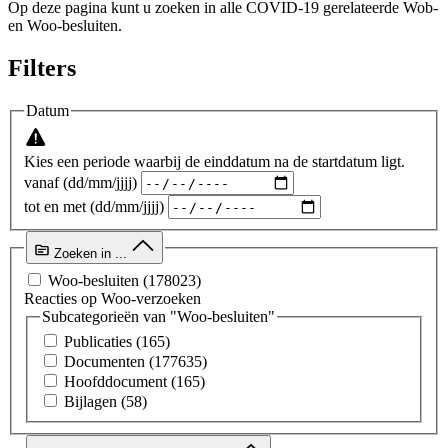
Op deze pagina kunt u zoeken in alle COVID-19 gerelateerde Wob-
en Woo-besluiten.
Filters
Datum
Kies een periode waarbij de einddatum na de startdatum ligt.
vanaf (dd/mm/jjjj)
tot en met (dd/mm/jjjj)
Zoeken in ...
Woo-besluiten
(178023)
Reacties op Woo-verzoeken
Subcategorieën van "Woo-besluiten"
Publicaties
(165)
Documenten
(177635)
Hoofddocument
(165)
Bijlagen
(58)