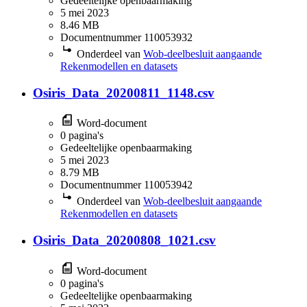
Gedeeltelijke openbaarmaking
5 mei 2023
8.46 MB
Documentnummer 110053932
Onderdeel van
Wob-deelbesluit aangaande
Rekenmodellen en datasets
Osiris_Data_20200811_1148.csv
Word-document
0 pagina's
Gedeeltelijke openbaarmaking
5 mei 2023
8.79 MB
Documentnummer 110053942
Onderdeel van
Wob-deelbesluit aangaande
Rekenmodellen en datasets
Osiris_Data_20200808_1021.csv
Word-document
0 pagina's
Gedeeltelijke openbaarmaking