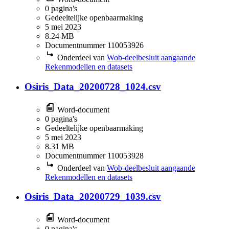
0 pagina's
Gedeeltelijke openbaarmaking
5 mei 2023
8.24 MB
Documentnummer 110053926
Onderdeel van
Wob-deelbesluit aangaande
Rekenmodellen en datasets
Osiris_Data_20200728_1024.csv
Word-document
0 pagina's
Gedeeltelijke openbaarmaking
5 mei 2023
8.31 MB
Documentnummer 110053928
Onderdeel van
Wob-deelbesluit aangaande
Rekenmodellen en datasets
Osiris_Data_20200729_1039.csv
Word-document
0 pagina's