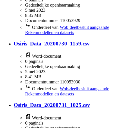
Gedeeltelijke openbaarmaking
5 mei 2023
8.35 MB
Documentnummer 110053929
Onderdeel van
Wob-deelbesluit aangaande
Rekenmodellen en datasets
Osiris_Data_20200730_1159.csv
Word-document
0 pagina's
Gedeeltelijke openbaarmaking
5 mei 2023
8.41 MB
Documentnummer 110053930
Onderdeel van
Wob-deelbesluit aangaande
Rekenmodellen en datasets
Osiris_Data_20200731_1025.csv
Word-document
0 pagina's