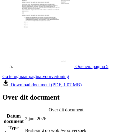
Openen: pagina 5
Ga terug naar pagina-voorvertoning
Download document (PDF, 1.07 MB)
Over dit document
Over dit document
Datum
2 juni 2026
document
Type
Beslissing op wob-/woo-verzoek