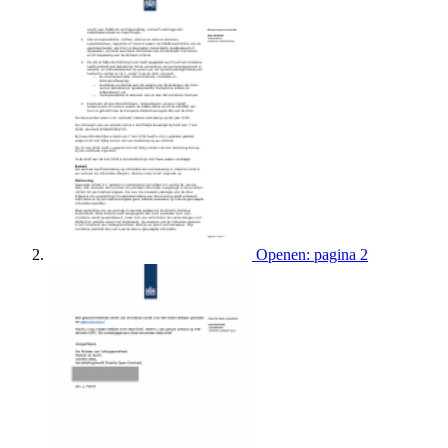
Openen: pagina 2