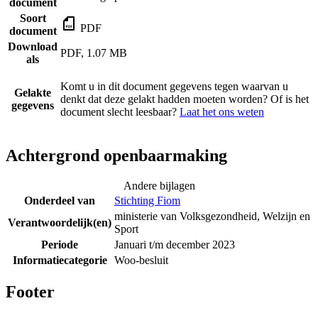
document
Soort
PDF
document
Download
PDF, 1.07 MB
als
Komt u in dit document gegevens tegen waarvan u
Gelakte
denkt dat deze gelakt hadden moeten worden? Of is het
gegevens
document slecht leesbaar?
Laat het ons weten
Achtergrond openbaarmaking
Andere bijlagen
Onderdeel van
Stichting Fiom
ministerie van Volksgezondheid, Welzijn en
Verantwoordelijk(en)
Sport
Periode
Januari t/m december 2023
Informatiecategorie
Woo-besluit
Footer