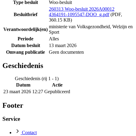
Type besluit
Woo-besluit
260313 Woo-besluit 2026A00012
Besluitbrief
4364191-1095547-DOO_g.pdf
(PDF,
360.15 KB)
ministerie van Volksgezondheid, Welzijn en
Verantwoordelijk(en)
Sport
Periode
Alles
Datum besluit
13 maart 2026
Omvang publicatie
Geen documenten
Geschiedenis
Geschiedenis (rij 1 - 1)
Datum
Actie
23 maart 2026 12:27
Gepubliceerd
Footer
Service
Contact