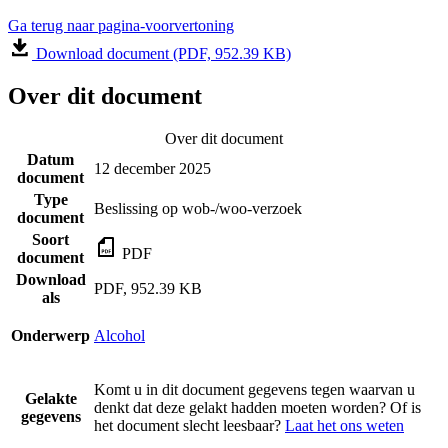
Ga terug naar pagina-voorvertoning
Download document (PDF, 952.39 KB)
Over dit document
Over dit document
Datum
12 december 2025
document
Type
Beslissing op wob-/woo-verzoek
document
Soort
PDF
document
Download
PDF, 952.39 KB
als
Onderwerp
Alcohol
Komt u in dit document gegevens tegen waarvan u
Gelakte
denkt dat deze gelakt hadden moeten worden? Of is
gegevens
het document slecht leesbaar?
Laat het ons weten