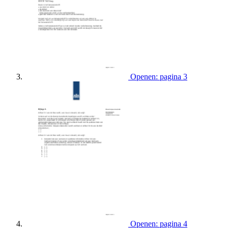
Openen: pagina 3
Openen: pagina 4