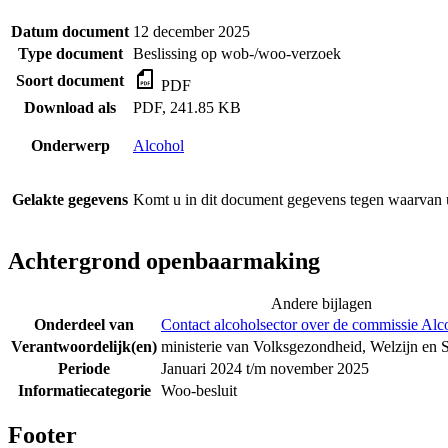
Datum document
12 december 2025
Type document
Beslissing op wob-/woo-verzoek
Soort document
PDF
Download als
PDF, 241.85 KB
Onderwerp
Alcohol
Gelakte gegevens
Komt u in dit document gegevens tegen waarvan u
Achtergrond openbaarmaking
Andere bijlagen
Onderdeel van
Contact alcoholsector over de commissie Al
Verantwoordelijk(en)
ministerie van Volksgezondheid, Welzijn en 
Periode
Januari 2024 t/m november 2025
Informatiecategorie
Woo-besluit
Footer