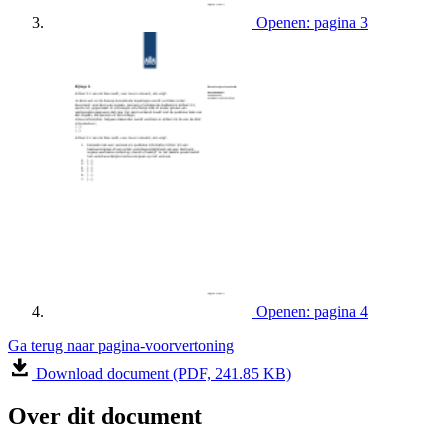
Openen: pagina 3
Openen: pagina 4
Ga terug naar pagina-voorvertoning
Download document (PDF, 241.85 KB)
Over dit document