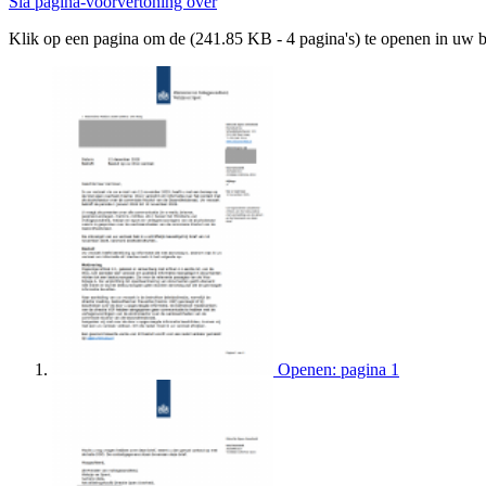
Sla pagina-voorvertoning over
Klik op een pagina om de (241.85 KB - 4 pagina's) te openen in uw 
Openen: pagina 1