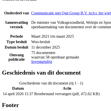
Onderdeel van
Communicatie met Qati Group B.V. m.b.t. het wie
Samenvatting
De minister van Volksgezondheid, Welzijn en Sport
verzoek
openbaarmaking van documenten over de communic
Periode
Maart 2021 t/m maart 2025
Type besluit
Woo-besluit
Datum besluit
11 december 2025
75 documenten
Omvang
waarvan 58 openbaar gemaakt
publicatie
Inventarislijst
Geschiedenis van dit document
Geschiedenis van dit document (rij 1 - 1)
Datum
Actie
14 april 2026 11:37
Bronbestand vervangen (pdf, 472.62 KB)
Footer