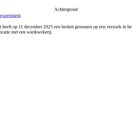
Achtergrond
texperiment
 heeft op 11 december 2025 een besluit genomen op een verzoek in het
atie met een wietkwekerij.