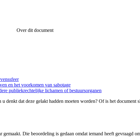
Over dit document
evenssfeer
ijven en het voorkomen van sabotage
dere publiekrechtelijke lichamen of bestuursorganen
 u denkt dat deze gelakt hadden moeten worden? Of is het document s
ar gemaakt. Die beoordeling is gedaan omdat iemand heeft gevraagd om 